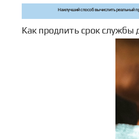
Наилучший способ вычислить реальный про
Как продлить срок службы 