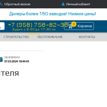
Обратный звонок
Личный кабинет
Дилеры более 150 заводов! Низкие цены!
+7 (958) 756-82-36
0
Корзина
Будни с 8:30 до 17:30 по
Москве
СТРОИТЕЛЬСТВО
ОБСЛУЖИВАНИЕ
КОНТАКТЫ
ОБНОВЛЕНО
07.03.2024 18:44:45
ателя