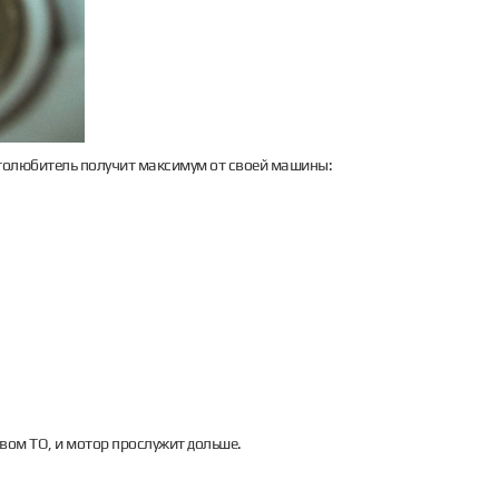
автолюбитель получит максимум от своей машины:
вом ТО, и мотор прослужит дольше.