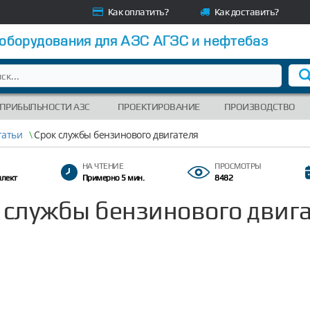
Как оплатить?
Как доставить?
 оборудования для АЗС АГЗС и нефтебаз
 ПРИБЫЛЬНОСТИ АЗС
ПРОЕКТИРОВАНИЕ
ПРОИЗВОДСТВО
татьи
\
Срок службы бензинового двигателя
НА ЧТЕНИЕ
ПРОСМОТРЫ
плект
Примерно 5 мин.
8482
 службы бензинового двиг