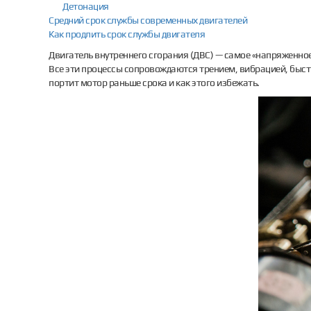
Детонация
Средний срок службы современных двигателей
Как продлить срок службы двигателя
Двигатель внутреннего сгорания (ДВС) — самое «напряженно
Все эти процессы сопровождаются трением, вибрацией, быстр
портит мотор раньше срока и как этого избежать.