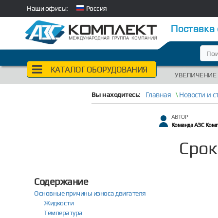
Наши офисы:
Россия
Поставка
КАТАЛОГ ОБОРУДОВАНИЯ
УВЕЛИЧЕНИЕ
Главная
\
Новости и с
Вы находитесь:
АВТОР
Команда АЗС Ком
Срок
Содержание
Основные причины износа двигателя
Жидкости
Температура