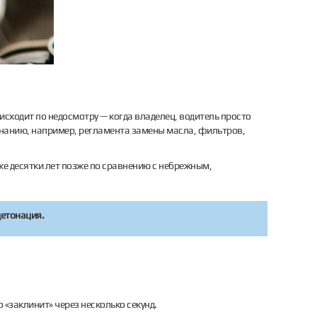
исходит по недосмотру — когда владелец, водитель просто
езнанию, например, регламента замены масла, фильтров,
же десятки лет позже по сравнению с небрежным,
детонация.
о «заклинит» через несколько секунд.