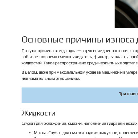
Основные причины износа 
По сути, причина всегда одна — нарушение длинного списка 
забывает вовремя сменить жидкость, фильтр, запчасть, про
жидкостей. Такое распространено среди неопытных водителе
В целом, даже при максимальном уходе за машиной и в умере
невнимательным отношением.
Три главн
Жидкости
Служат для охлаждения, смазки, наполнения гидравлических
Масла. Служат для смазки подвижных узлов, облегчения 