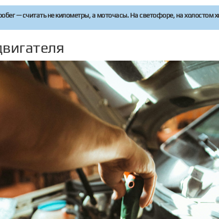
бег — считать не километры, а моточасы. На светофоре, на холостом х
двигателя