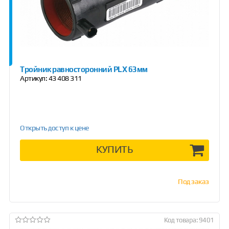
Тройник равносторонний PLX 63мм
Артикул:
43 408 311
Открыть доступ к цене
КУПИТЬ
Под заказ
Код товара: 9401