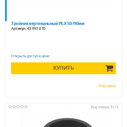
Тройник вертикальный PLX 50/90мм
Артикул:
43 997 070
Открыть доступ к цене
КУПИТЬ
Под заказ
Код товара: 9175