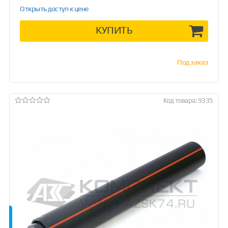
Открыть доступ к цене
КУПИТЬ
Под заказ
Код товара: 9335