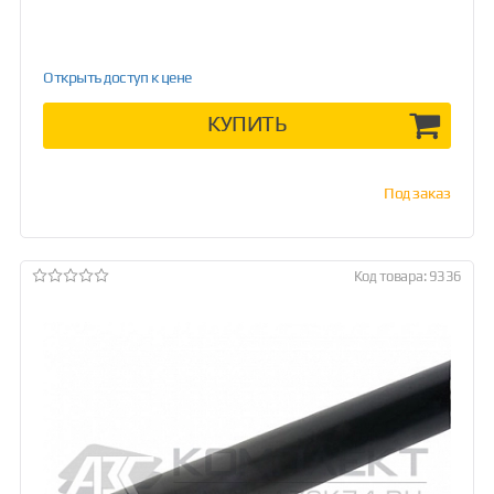
Открыть доступ к цене
КУПИТЬ
Под заказ
Код товара: 9336