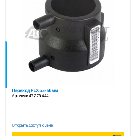
Переход PLX 63/50мм
Артикул:
43 278 444
Открыть доступ к цене