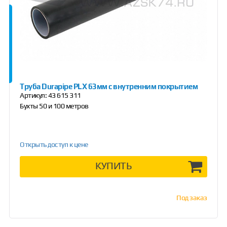
Труба Durapipe PLX 63мм с внутренним покрытием
Артикул:
43 615 311
Бухты 50 и 100 метров
Открыть доступ к цене
КУПИТЬ
Под заказ