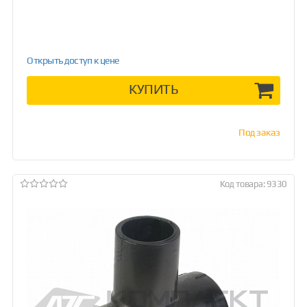
Открыть доступ к цене
КУПИТЬ
Под заказ
Код товара: 9330