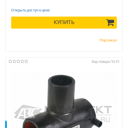
Открыть доступ к цене
КУПИТЬ
Под заказ
Код товара: 9331