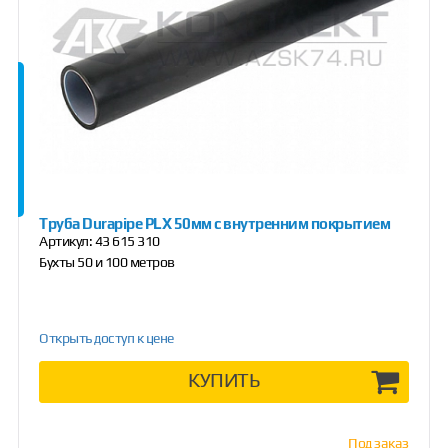
Труба Durapipe PLX 50мм с внутренним покрытием
Артикул:
43 615 310
Бухты 50 и 100 метров
Открыть доступ к цене
КУПИТЬ
Под заказ