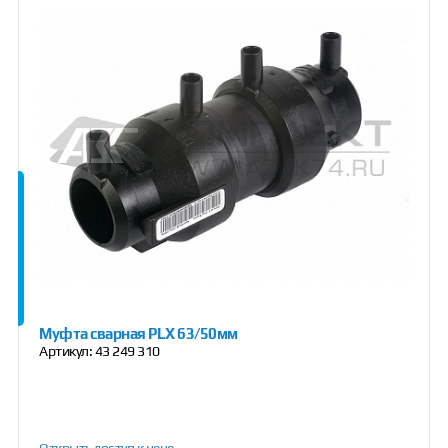
Муфта сварная PLX 63/50мм
Артикул:
43 249 310
Открыть доступ к цене