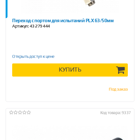
Переход с портом для испытаний PLX 63/50мм
Артикул:
43 279 444
Открыть доступ к цене
КУПИТЬ
Под заказ
Код товара: 9337