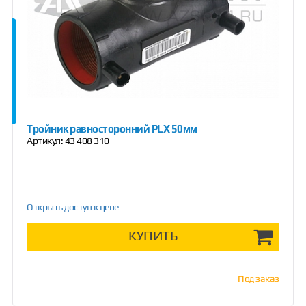
Тройник равносторонний PLX 50мм
Артикул:
43 408 310
Открыть доступ к цене
КУПИТЬ
Под заказ