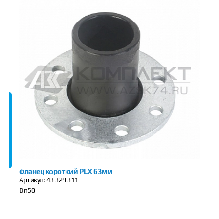
Фланец короткий PLX 63мм
Артикул:
43 329 311
Dn50