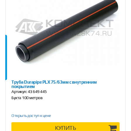
Труба Durapipe PLX 75/63мм с внутренним
покрытием
Артикул:
43 649 445
Бухта 100 метров
Открыть доступ к цене
КУПИТЬ