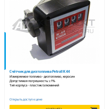
Счётчик для дизтоплива Petroll K 44
Измеряемое топливо - дизтопливо, керосин
Допустимая погрешность: ±1%
Тип корпуса - пластик/алюминий
Открыть доступ к цене