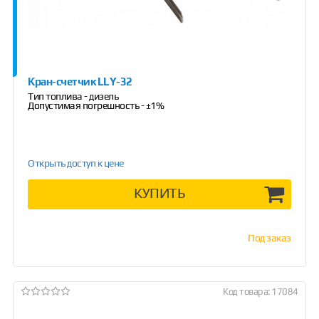
Кран-счетчик LLY-32
Тип топлива - дизель
Допустимая погрешность - ±1%
Открыть доступ к цене
КУПИТЬ
Под заказ
Код товара: 17084