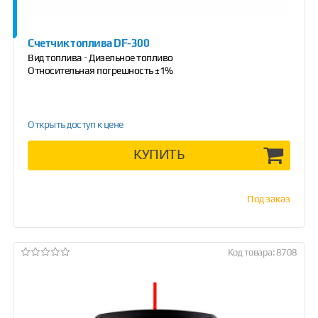
Счетчик топлива DF-300
Вид топлива - Дизельное топливо
Относительная погрешность ±1%
Открыть доступ к цене
КУПИТЬ
Под заказ
Код товара: 8708