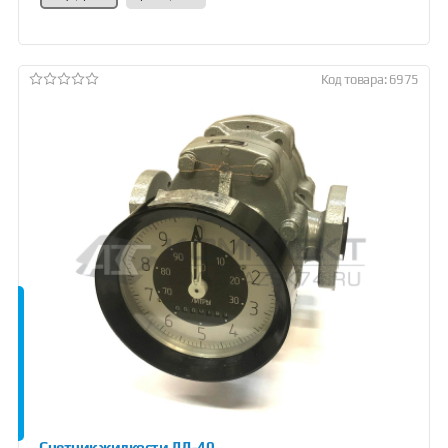
Код товара: 6975
Счетчик жидкости ДД-40