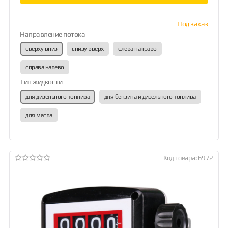
Под заказ
Направление потока
сверху вниз
снизу вверх
слева направо
справа налево
Тип жидкости
для дизельного топлива
для бензина и дизельного топлива
для масла
Код товара: 6972