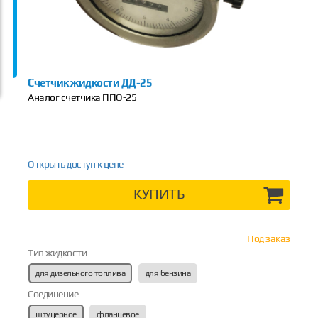
Счетчик жидкости ДД-25
Аналог счетчика ППО-25
Открыть доступ к цене
КУПИТЬ
Под заказ
Тип жидкости
для дизельного топлива
для бензина
Соединение
штуцерное
фланцевое