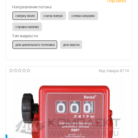
Под заказ
Направление потока
сверху вниз
снизу вверх
слева направо
справа налево
Тип жидкости
для дизельного топлива
для масла
Код товара: 8714