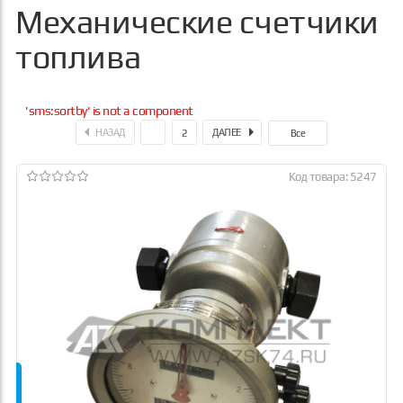
Механические счетчики
топлива
'sms:sortby' is not a component
НАЗАД
ДАЛЕЕ
1
2
Все
Код товара: 5247