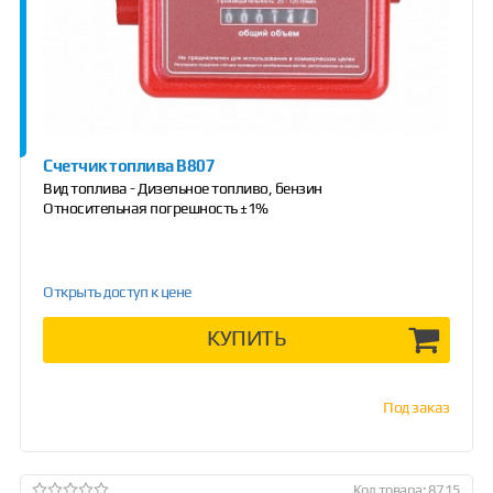
Счетчик топлива B807
Вид топлива - Дизельное топливо, бензин
Относительная погрешность ±1%
Открыть доступ к цене
КУПИТЬ
Под заказ
Код товара: 8715