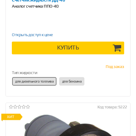
Аналог счетчика ППО-40
Открыть доступ к цене
КУПИТЬ
Под заказ
Тип жидкости
для дизельного топлива
для бензина
Код товара: 9222