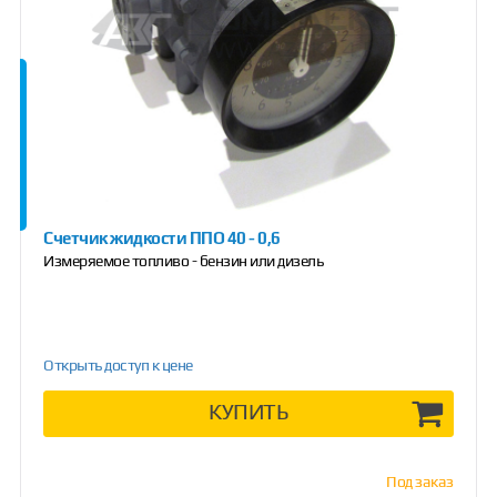
Счетчик жидкости ППО 40 - 0,6
Измеряемое топливо - бензин или дизель
Открыть доступ к цене
КУПИТЬ
Под заказ