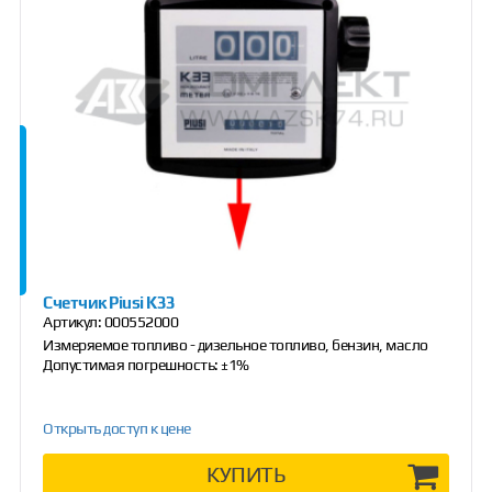
Счетчик Piusi K33
Артикул:
000552000
Измеряемое топливо - дизельное топливо, бензин, масло
Допустимая погрешность: ±1%
Открыть доступ к цене
КУПИТЬ