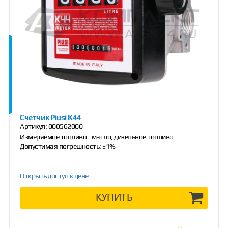
Счетчик Piusi K44
Артикул:
000562000
Измеряемое топливо - масло, дизельное топливо
Допустимая погрешность: ±1%
Открыть доступ к цене
КУПИТЬ