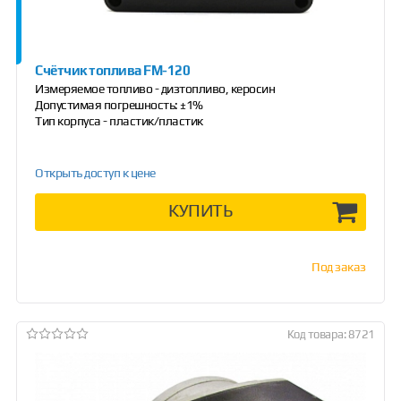
Счётчик топлива FM-120
Измеряемое топливо - дизтопливо, керосин
Допустимая погрешность: ±1%
Тип корпуса - пластик/пластик
Открыть доступ к цене
КУПИТЬ
Под заказ
Код товара: 8721