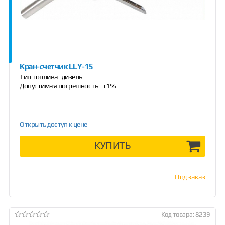
Кран-счетчик LLY-15
Тип топлива -дизель
Допустимая погрешность - ±1%
Открыть доступ к цене
КУПИТЬ
Под заказ
Код товара: 8239