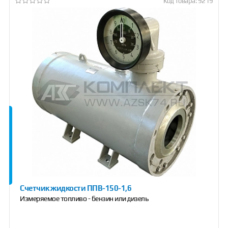
Код товара: 9219
Счетчик жидкости ППВ-150-1,6
Измеряемое топливо - бензин или дизель