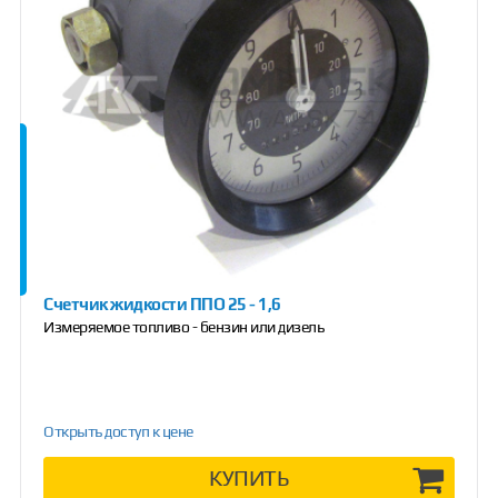
Счетчик жидкости ППО 25 - 1,6
Измеряемое топливо - бензин или дизель
Открыть доступ к цене
КУПИТЬ