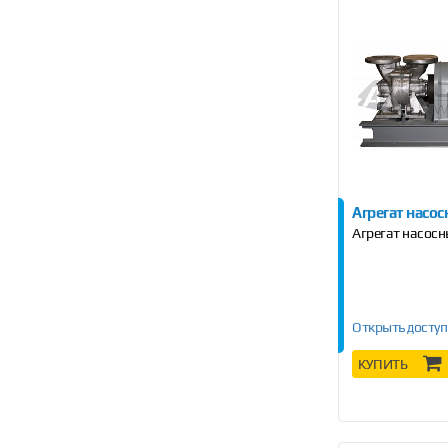
Агрегат насо
Агрегат насос
Открыть доступ
КУПИТЬ