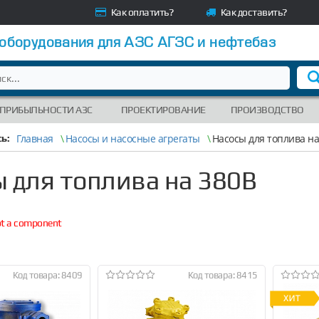
Как оплатить?
Как доставить?
 оборудования для АЗС АГЗС и нефтебаз
 ПРИБЫЛЬНОСТИ АЗС
ПРОЕКТИРОВАНИЕ
ПРОИЗВОДСТВО
Главная
\
Насосы и насосные агрегаты
\
Насосы для топлива на
ь:
 для топлива на 380В
not a component
Код товара: 8409
Код товара: 8415