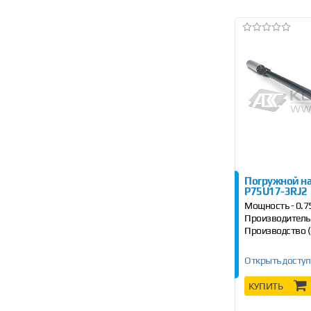
Погружной нас
P75U17-3RJ2
Мощность - 0.75
Производительн
Производство (
Открыть доступ
КУПИТЬ