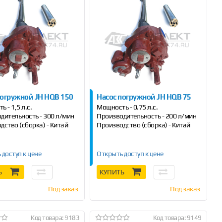
погружной JH HQB 150
Насос погружной JH HQB 75
 - 1,5 л.с.
Мощность - 0.75 л.с.
дительность - 300 л/мин
Производительность - 200 л/мин
дство (сборка) - Китай
Производство (сборка) - Китай
 доступ к цене
Открыть доступ к цене
Ь
КУПИТЬ
Под заказ
Под заказ
Код товара: 9183
Код товара: 9149