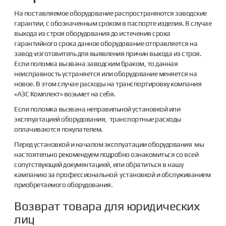
На поставляемое оборудование распространяются заводские
гарантии, с обозначенным сроком в паспорте изделия. В случае
выхода из строя оборудования до истечения срока
гарантийного срока данное оборудование отправляется на
завод-изготовитель для выявления причин выхода из строя.
Если поломка вызвана заводским браком, то данная
неисправность устраняется или оборудование меняется на
новое. В этом случае расходы на транспортировку компания
«АЗС Комплект» возьмет на себя.
Если поломка вызвана неправильной установкой или
эксплуатацией оборудования, транспортные расходы
оплачиваются покупателем.
Перед установкой и началом эксплуатации оборудования мы
настоятельно рекомендуем подробно ознакомиться со всей
сопутствующей документацией, или обратиться в нашу
кампанию за профессиональной установкой и обслуживанием
приобретаемого оборудования.
Возврат товара для юридических
лиц