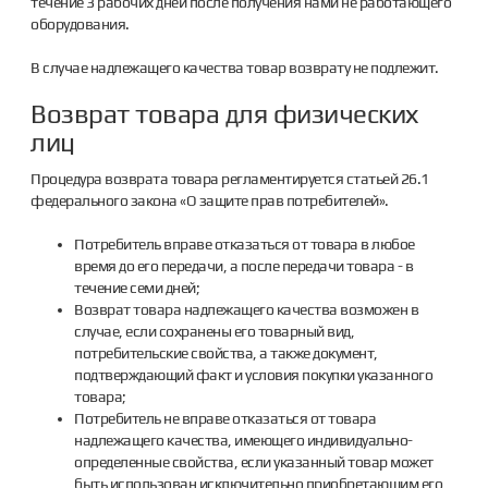
течение 3 рабочих дней после получения нами не работающего
оборудования.
В случае надлежащего качества товар возврату не подлежит.
Возврат товара для физических
лиц
Процедура возврата товара регламентируется статьей 26.1
федерального закона «О защите прав потребителей».
Потребитель вправе отказаться от товара в любое
время до его передачи, а после передачи товара - в
течение семи дней;
Возврат товара надлежащего качества возможен в
случае, если сохранены его товарный вид,
потребительские свойства, а также документ,
подтверждающий факт и условия покупки указанного
товара;
Потребитель не вправе отказаться от товара
надлежащего качества, имеющего индивидуально-
определенные свойства, если указанный товар может
быть использован исключительно приобретающим его