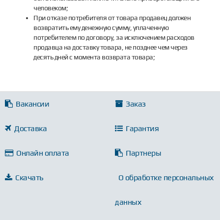
человеком;
При отказе потребителя от товара продавец должен
возвратить ему денежную сумму, уплаченную
потребителем по договору, за исключением расходов
продавца на доставку товара, не позднее чем через
десять дней с момента возврата товара;
Вакансии
Заказ
Доставка
Гарантия
Онлайн оплата
Партнеры
Скачать
О обработке персональных
данных