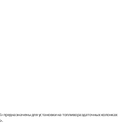
К» предназначены для установки на топливораздаточных колонках
».