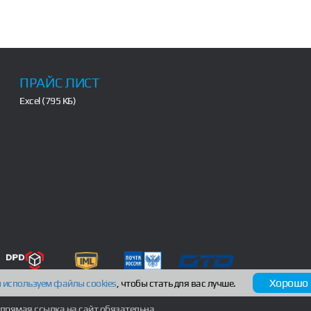
ПРАЙС ЛИСТ
Excel (795 КБ)
Хорошо
 используем файлы
cookies
, чтобы стать для вас лучше.
прямая ссылка на сайт обязательна.