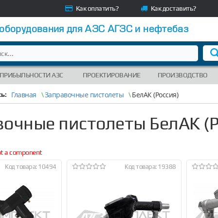
Как оплатить?
Как доставить?
 оборудования для АЗС АГЗС и нефтебаз
 ПРИБЫЛЬНОСТИ АЗС
ПРОЕКТИРОВАНИЕ
ПРОИЗВОДСТВО
Главная
\
Заправочные пистолеты
\
БелАК (Россия)
ь:
вочные пистолеты БелАК (Р
not a component
Код товара: 10494
Код товара: 19388