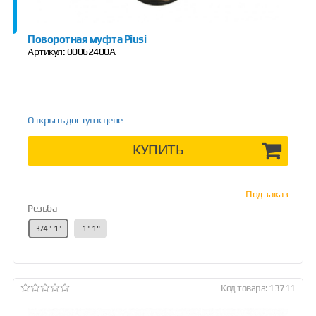
Поворотная муфта Piusi
Артикул:
00062400A
Открыть доступ к цене
КУПИТЬ
Под заказ
Резьба
3/4"-1"
1"-1"
Код товара: 13711