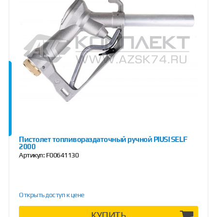
Пистолет топливораздаточный ручной PIUSI SELF
2000
Артикул:
F00641130
Открыть доступ к цене
КУПИТЬ