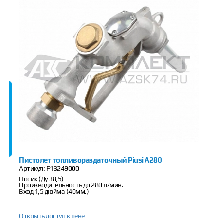
Пистолет топливораздаточный Piusi A280
Артикул:
F13249000
Носик (Ду 38,5)
Производительность до 280 л/мин.
Вход 1,5 дюйма (40мм.)
Открыть доступ к цене