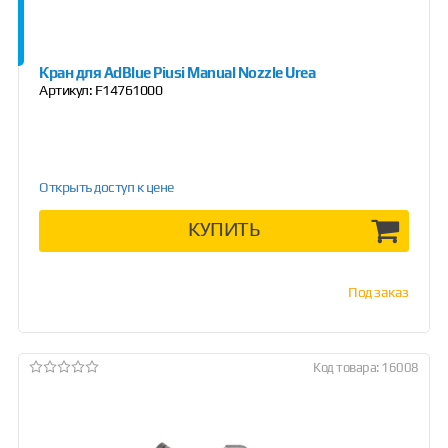
Кран для AdBlue Piusi Manual Nozzle Urea
Артикул:
F14761000
Открыть доступ к цене
КУПИТЬ
Под заказ
Код товара: 16008