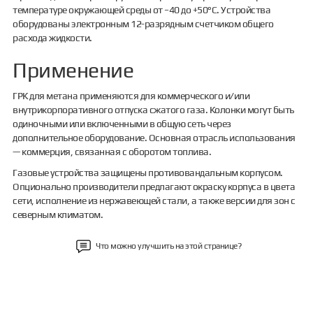
температуре окружающей среды от −40 до +50°С. Устройства
оборудованы электронным 12-разрядным счетчиком общего
расхода жидкости.
Применение
ГРК для метана применяются для коммерческого и/или
внутрикорпоративного отпуска сжатого газа. Колонки могут быть
одиночными или включенными в общую сеть через
дополнительное оборудование. Основная отрасль использования
— коммерция, связанная с оборотом топлива.
Газовые устройства защищены противовандальным корпусом.
Опционально производители предлагают окраску корпуса в цвета
сети, исполнение из нержавеющей стали, а также версии для зон с
северным климатом.
Что можно улучшить на этой странице?