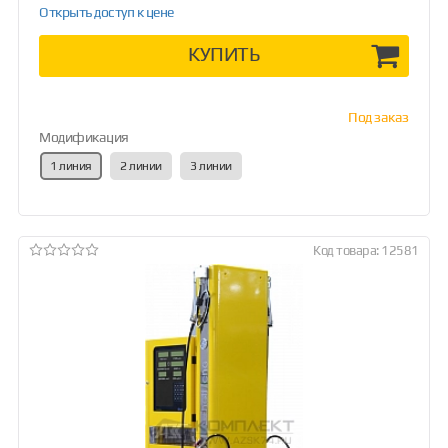
Открыть доступ к цене
КУПИТЬ
Под заказ
Модификация
1 линия
2 линии
3 линии
Код товара: 12581