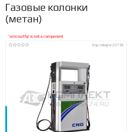
Газовые колонки
(метан)
'sms:sortby' is not a component
Код товара: 22138