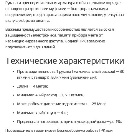
Рукава и присоединительная арматура в обязательном порядке
оснащены разрывными муфтами — быстроразъемными
соединениями, предотвращающими поломку колонки, утечку газа
в случае обрыва шланга.
Важным преимуществом и особенностью является высокая
защищенность электроники, памяти прибора учета от
несанкционированного доступа. К одной ТРК возможно
подключить от 1 до 3 линий.
Технические характеристики
Производительность 1 рукава (максимальный расход) — 30
кг/мин (стандарт), 80 кг/мин (увеличенный);
Длина — 4 метра;
Минимальный расход — 1,5-3 кг/мин;
Макс. рабочее давление гидросистемы — 25 Мпа;
Минимальный отпуск — 4 кг;
Предельная погрешность при отпуске одной дозы — до 1%.
Производитель гарантирует бесперебойную работу ГРК при