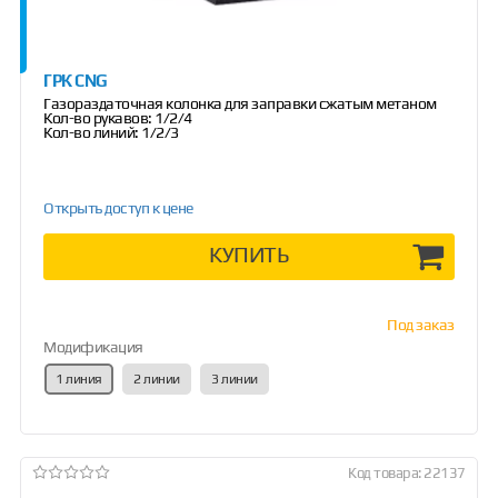
ГРК CNG
Газораздаточная колонка для заправки сжатым метаном
Кол-во рукавов: 1/2/4
Кол-во линий: 1/2/3
Открыть доступ к цене
КУПИТЬ
Под заказ
Модификация
1 линия
2 линии
3 линии
Код товара: 22137