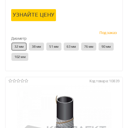
УЗНАЙТЕ ЦЕНУ
Под заказ
Диаметр
32 мм
38 мм
51 мм
63 мм
76 мм
90 мм
102 мм
Код товара: 10839