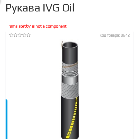
Рукава IVG Oil
'sms:sortby' is not a component
Код товара: 8642