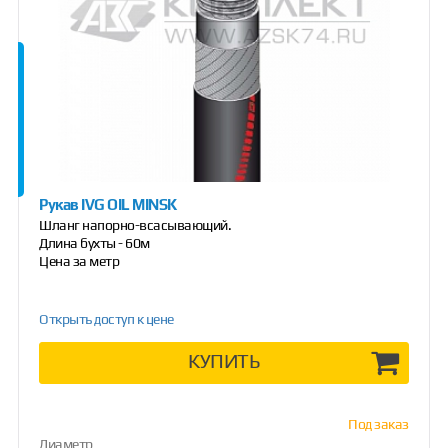
Рукав IVG OIL MINSK
Шланг напорно-всасывающий.
Длина бухты - 60м
Цена за метр
Открыть доступ к цене
КУПИТЬ
Под заказ
Диаметр