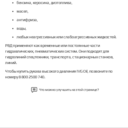
бензина, керосина, дизтоплива,
масел,
антифриза,
воды,
любых неагрессивных или слабоагрессивных жидкостей.
РВД применяют как временные или постоянные части
гидравлических, пневматических систем. Они подходят для
гидролиний спецтехники, транспорта, стационарных станков,
линий.
Чтобы купить рукава высокого давления IVG Oil, позвоните по
номеру 8 800 2500 740.
Что можно улучшить на этой странице?