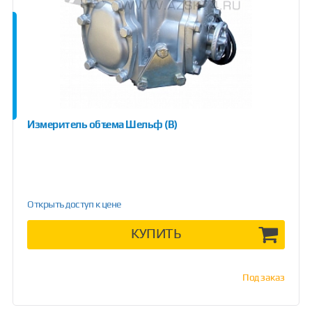
Измеритель объема Шельф (В)
Открыть доступ к цене
КУПИТЬ
Под заказ