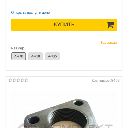
Открыть доступ к цене
КУПИТЬ
Под заказ
Размер
А-710
А-750
А-725
Код товара: 9402