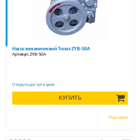
Насос механический Топаз ZYB-50А
Артикул:
ZYB-50А
Открыть доступ к цене
КУПИТЬ
Под заказ