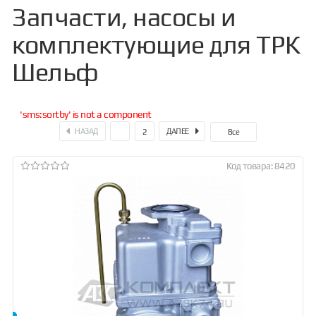
Запчасти, насосы и
комплектующие для ТРК
Шельф
'sms:sortby' is not a component
НАЗАД
ДАЛЕЕ
1
2
Все
Код товара: 8420