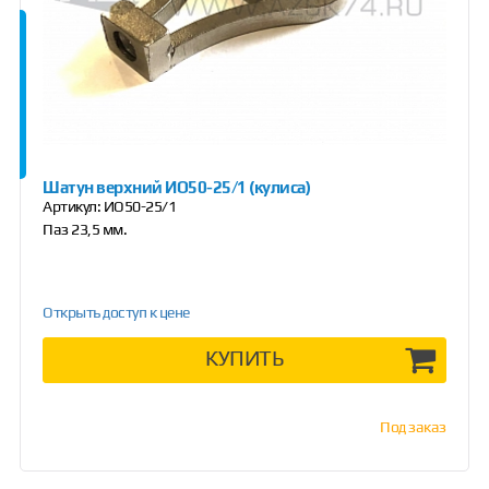
Шатун верхний ИО50-25/1 (кулиса)
Артикул:
ИО50-25/1
Паз 23,5 мм.
Открыть доступ к цене
КУПИТЬ
Под заказ