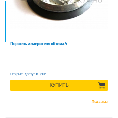
Поршень измерителя объема А
Открыть доступ к цене
КУПИТЬ
Под заказ