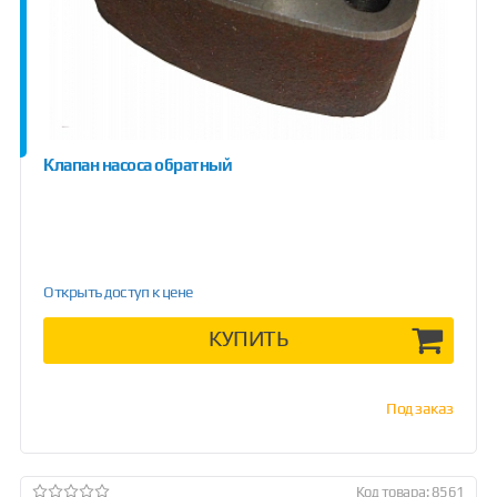
Клапан насоса обратный
Открыть доступ к цене
КУПИТЬ
Под заказ
Код товара: 8561