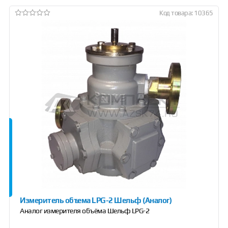
Код товара: 10365
Измеритель объема LPG-2 Шельф (Аналог)
Аналог измерителя объёма Шельф LPG-2