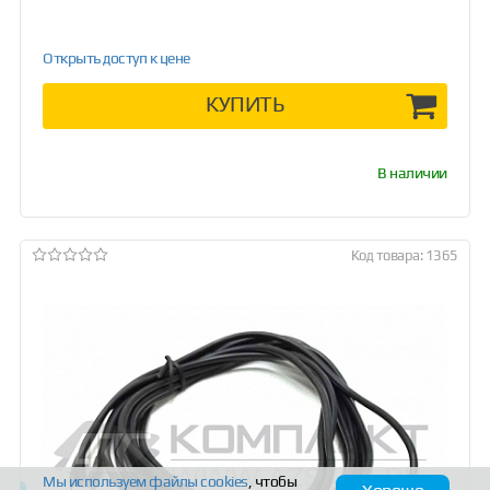
Открыть доступ к цене
КУПИТЬ
В наличии
Код товара: 1365
Мы используем файлы
cookies
, чтобы