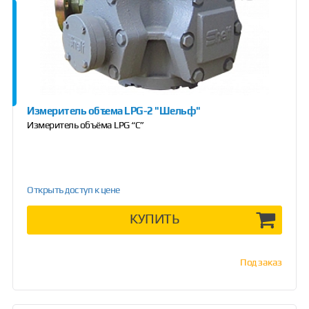
Измеритель объема LPG-2 "Шельф"
Измеритель объёма LPG “C”
Открыть доступ к цене
КУПИТЬ
Под заказ