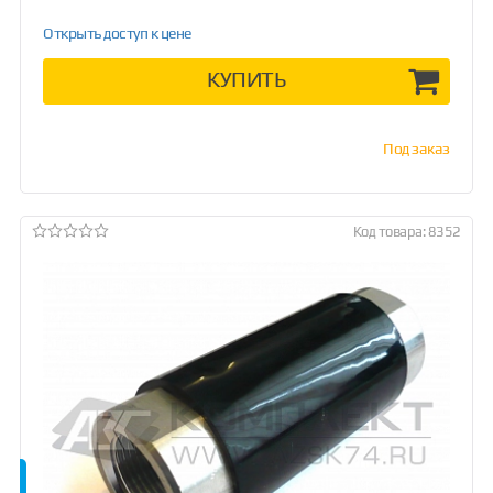
Открыть доступ к цене
КУПИТЬ
Под заказ
Код товара: 8352