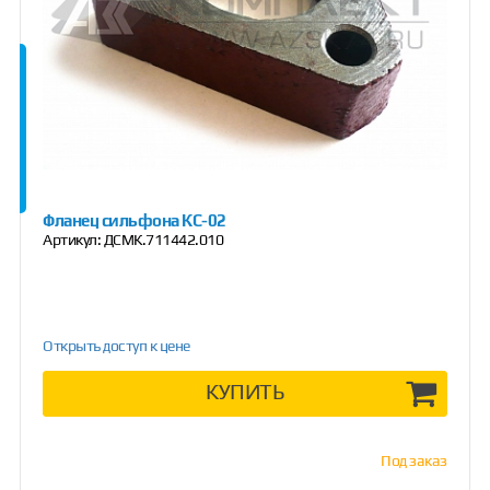
Фланец сильфона КС-02
Артикул:
ДСМК.711442.010
Открыть доступ к цене
КУПИТЬ
Под заказ