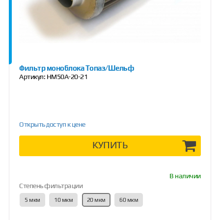
Фильтр моноблока Топаз/Шельф
Артикул:
НМ50А-20-21
Открыть доступ к цене
КУПИТЬ
В наличии
Степень фильтрации
5 мкм
10 мкм
20 мкм
60 мкм