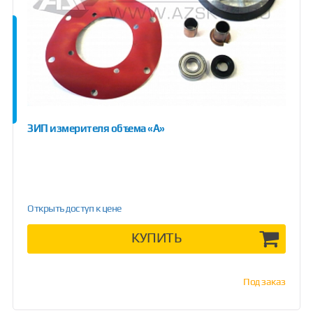
ЗИП измерителя объема «А»
Открыть доступ к цене
КУПИТЬ
Под заказ