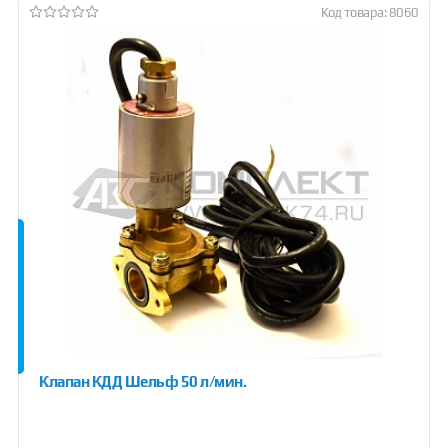
Код товара: 8060
Клапан КДД Шельф 50 л/мин.