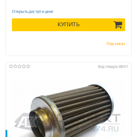
Открыть доступ к цене
КУПИТЬ
Под заказ
Код товара: 8841