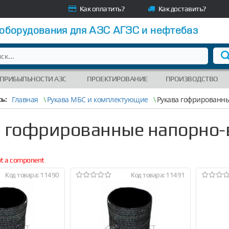
Как оплатить?
Как доставить?
 оборудования для АЗС АГЗС и нефтебаз
 ПРИБЫЛЬНОСТИ АЗС
ПРОЕКТИРОВАНИЕ
ПРОИЗВОДСТВО
Главная
\
Рукава МБС и комплектующие
\
Рукава гофрированн
ь:
а гофрированные напорно
not a component
Код товара: 11490
Код товара: 11491