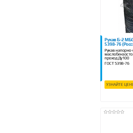
Рукав Б-2 МБ
5398-76 (Росс
Рукав напорно
маслобензосто
проход Ду100
ГОСТ 5398-76
Длина 4 м, 6 м, 
УЗНАЙТЕ ЦЕН