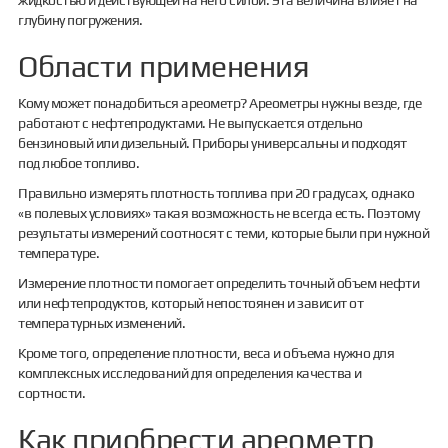
глубину погружения.
Области применения
Кому может понадобиться ареометр? Ареометры нужны везде, где
работают с нефтепродуктами. Не выпускается отдельно
бензиновый или дизельный. Приборы универсальны и подходят
под любое топливо.
Правильно измерять плотность топлива при 20 градусах, однако
«в полевых условиях» такая возможность не всегда есть. Поэтому
результаты измерений соотносят с теми, которые были при нужной
температуре.
Измерение плотности помогает определить точный объем нефти
или нефтепродуктов, который непостоянен и зависит от
температурных изменений.
Кроме того, определение плотности, веса и объема нужно для
комплексных исследований для определения качества и
сортности.
Как приобрести ареометр