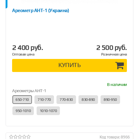
Ареометр АНТ-1 (Украина)
2 400 руб.
2 500 руб.
Оптовая цена
Розничная цена
КУПИТЬ
В наличии
Ареометры АНТ-1
650-710
710-770
770-830
830-890
890-950
950-1010
1010-1070
Код товара: 8966