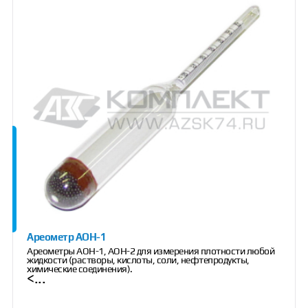
Ареометр АОН-1
Ареометры АОН-1, АОН-2 для измерения плотности любой
жидкости (растворы, кислоты, соли, нефтепродукты,
химические соединения).
<...