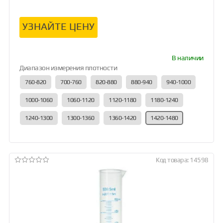
УЗНАЙТЕ ЦЕНУ
В наличии
Диапазон измерения плотности
760-820
700-760
820-880
880-940
940-1000
1000-1060
1060-1120
1120-1180
1180-1240
1240-1300
1300-1360
1360-1420
1420-1480
Код товара: 14598