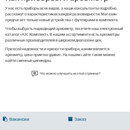
У нас есть приборы всех видов, а наши консультанты подробно
расскажут о характеристиках каждой разновидности. Магазин
предлагает только новые устройства с футлярами в комплекте.
Чтобы выбрать подходящий ареометр, посетите наш электронный
каталог «АЗС Комплект». В нашем ассортименте есть ареометры
различных производителей в широком диапазоне цен.
При всей надежности и нужности прибора, каким является
ареометр, цена приятно удивит. На нашем сайте также можно
найти сменные цилиндры.
Что можно улучшить на этой странице?
Вакансии
Заказ