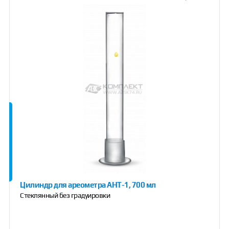
Цилиндр для ареометра АНТ-1, 700 мл
Стеклянный без градуировки