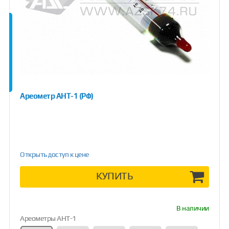
Ареометр АНТ-1 (РФ)
Открыть доступ к цене
КУПИТЬ
В наличии
Ареометры АНТ-1