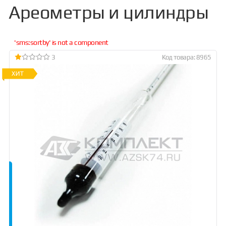
Ареометры и цилиндры
'sms:sortby' is not a component
3
Код товара: 8965