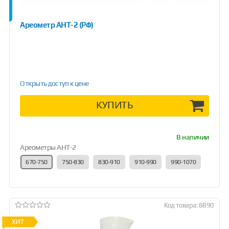
Ареометр АНТ-2 (РФ)
Открыть доступ к цене
КУПИТЬ
В наличии
Ареометры АНТ-2
670-750
750-830
830-910
910-990
990-1070
Код товара: 8890