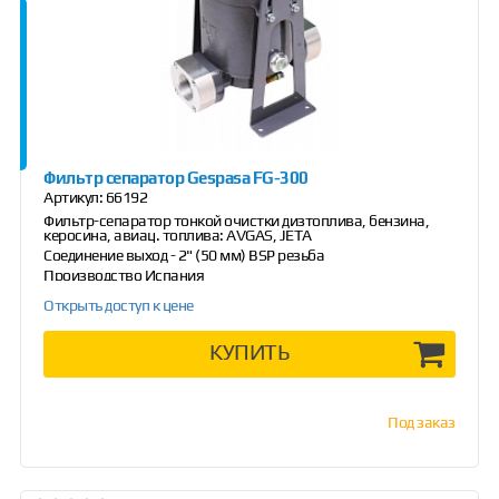
Фильтр сепаратор Gespasa FG-300
Артикул:
66192
Фильтр-сепаратор тонкой очистки дизтоплива, бензина,
керосина, авиац. топлива: AVGAS, JETA
Соединение выход - 2" (50 мм) BSP резьба
Производство Испания
Открыть доступ к цене
КУПИТЬ
Под заказ