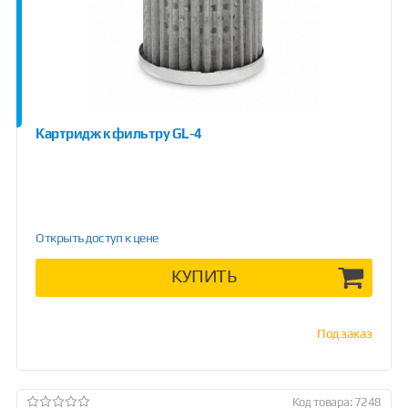
Картридж к фильтру GL-4
Открыть доступ к цене
КУПИТЬ
Под заказ
Код товара: 7248