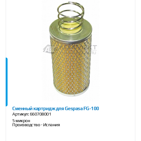
Сменный картридж для Gespasa FG-100
Артикул:
660708001
5 микрон
Производство - Испания