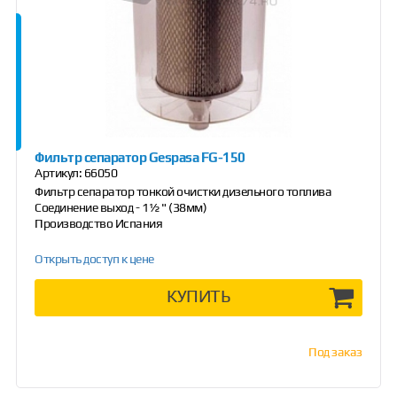
Фильтр сепаратор Gespasa FG-150
Артикул:
66050
Фильтр сепаратор тонкой очистки дизельного топлива
Соединение выход - 1½ " (38мм)
Производство Испания
Открыть доступ к цене
КУПИТЬ
Под заказ