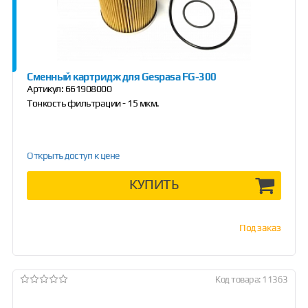
Сменный картридж для Gespasa FG-300
Артикул:
661908000
Тонкость фильтрации - 15 мкм.
Открыть доступ к цене
КУПИТЬ
Под заказ
Код товара: 11363