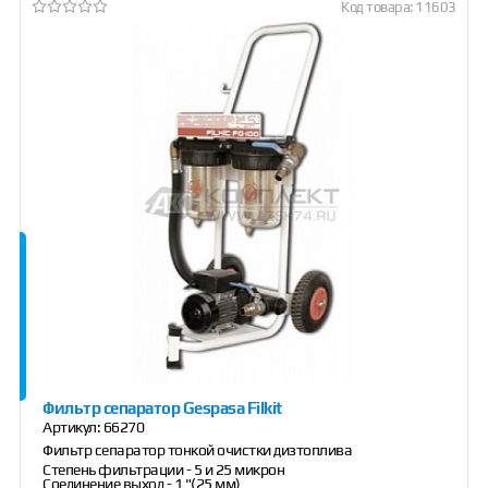
Код товара: 11603
Фильтр сепаратор Gespasa Filkit
Артикул:
66270
Фильтр сепаратор тонкой очистки дизтоплива
Степень фильтрации - 5 и 25 микрон
Соединение выход - 1 "(25 мм)