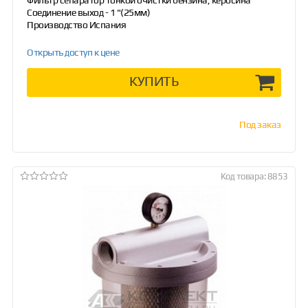
Фильтр сепаратор тонкой очистки бензина, керосина
Соединение выход - 1 "(25мм)
Производство Испания
Открыть доступ к цене
КУПИТЬ
Под заказ
Код товара: 8853