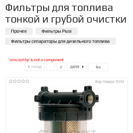
Фильтры для топлива
тонкой и грубой очистки
Прочее
Фильтры Piusi
Фильтры сепараторы для дизельного топлива
'sms:sortby' is not a component
НАЗАД
ДАЛЕЕ
1
2
Все
Код товара: 9392