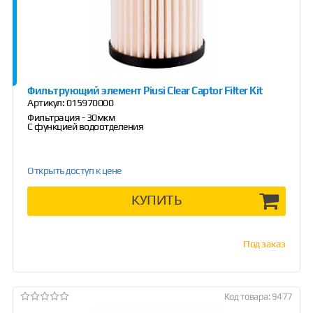
Фильтрующий элемент Piusi Clear Captor Filter Kit
Артикул:
015970000
Фильтрация - 30мкм
С функцией водоотделения
Открыть доступ к цене
КУПИТЬ
Под заказ
Код товара: 9477