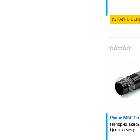
УЗНАЙТЕ ЦЕН
Рукав МБС Tru
Напорно-всасы
Цена за метр