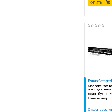
КУПИТЬ
Рукав Semperi
Маслобензосто
макс. давление 
Длина бухты - 
Цена за метр
Открыть доступ