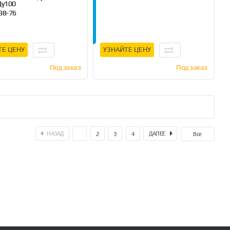
Ду100
98-76
м, 6 м, 10 м
ТЕ ЦЕНУ
УЗНАЙТЕ ЦЕНУ
Под заказ
Под заказ
НАЗАД
ДАЛЕЕ
1
2
3
4
Все