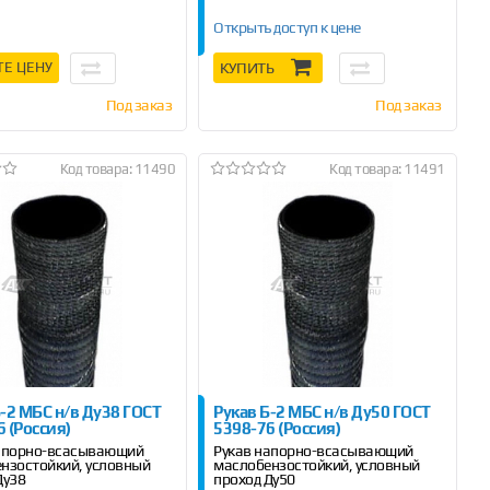
Открыть доступ к цене
ТЕ ЦЕНУ
КУПИТЬ
Под заказ
Под заказ
Код товара: 11490
Код товара: 11491
Б-2 МБС н/в Ду38 ГОСТ
Рукав Б-2 МБС н/в Ду50 ГОСТ
 (Россия)
5398-76 (Россия)
напорно-всасывающий
Рукав напорно-всасывающий
нзостойкий, условный
маслобензостойкий, условный
Ду38
проход Ду50