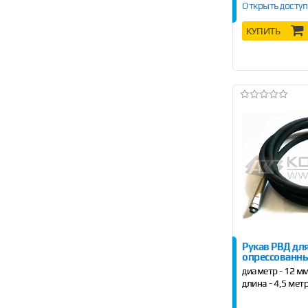
Открыть доступ
КУПИТЬ
Рукав РВД дл
опрессованн
диаметр - 12 м
длина - 4,5 мет