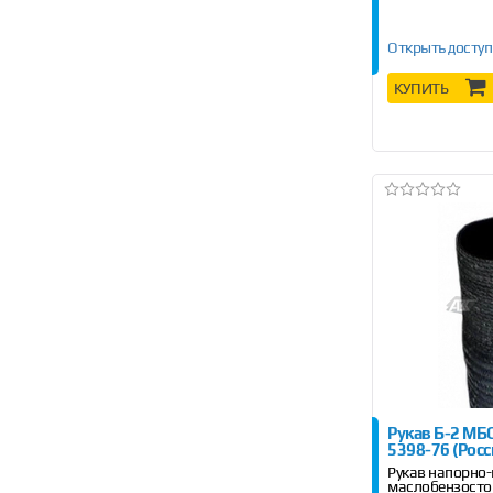
Открыть доступ
КУПИТЬ
Рукав Б-2 МБС
5398-76 (Росс
Рукав напорно
маслобензосто