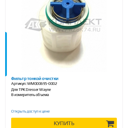
Фильтр тонкой очистки
Артикул:
WM000695-0002
Для ТРК Dresser Wayne
В измеритель объема
Открыть доступ к цене
КУПИТЬ