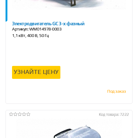
Электродвигатель GC 3-х фазный
Артикул:
WM014978-0003
1,1 кВт, 400 В, 50 Гц
УЗНАЙТЕ ЦЕНУ
Под заказ
Код товара: 7222