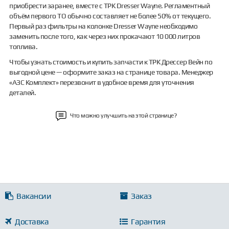
приобрести заранее, вместе с ТРК Dresser Wayne. Регламентный
объём первого ТО обычно составляет не более 50% от текущего.
Первый раз фильтры на колонке Dresser Wayne необходимо
заменить после того, как через них прокачают 10 000 литров
топлива.
Чтобы узнать стоимость и купить запчасти к ТРК Дрессер Вейн по
выгодной цене — оформите заказ на странице товара. Менеджер
«АЗС Комплект» перезвонит в удобное время для уточнения
деталей.
Что можно улучшить на этой странице?
Вакансии
Заказ
Доставка
Гарантия