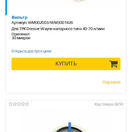
Фильтр
Артикул:
WM002003/WM3001426
Для ТРК Dresser Wayne напорного типа 40-70 л/мин
Оригинал
30 микрон
Открыть доступ к цене
КУПИТЬ
Под заказ
Код товара: 8850