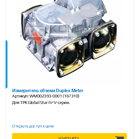
Измеритель объема Duplex Meter
Артикул:
WM002393-0001 (167310)
Для ТРК Global Star IV-V-серии.
Открыть доступ к цене
КУПИТЬ