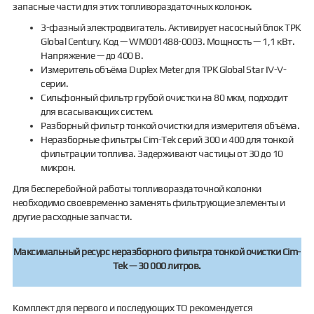
запасные части для этих топливораздаточных колонок.
3-фазный электродвигатель. Активирует насосный блок ТРК
Global Century. Код — WM001488-0003. Мощность — 1,1 кВт.
Напряжение — до 400 В.
Измеритель объёма Duplex Meter для ТРК Global Star IV-V-
серии.
Сильфонный фильтр грубой очистки на 80 мкм, подходит
для всасывающих систем.
Разборный фильтр тонкой очистки для измерителя объёма.
Неразборные фильтры Cim-Tek серий 300 и 400 для тонкой
фильтрации топлива. Задерживают частицы от 30 до 10
микрон.
Для бесперебойной работы топливораздаточной колонки
необходимо своевременно заменять фильтрующие элементы и
другие расходные запчасти.
Максимальный ресурс неразборного фильтра тонкой очистки Cim-
Tek — 30 000 литров.
Комплект для первого и последующих ТО рекомендуется