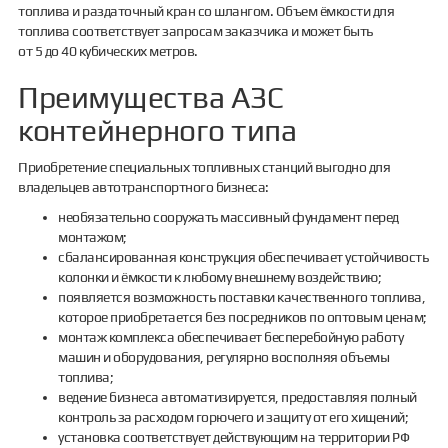
топлива и раздаточный кран со шлангом. Объем ёмкости для
топлива соответствует запросам заказчика и может быть
от 5 до 40 кубических метров.
Преимущества АЗС
контейнерного типа
Приобретение специальных топливных станций выгодно для
владельцев автотранспортного бизнеса:
необязательно сооружать массивный фундамент перед
монтажом;
сбалансированная конструкция обеспечивает устойчивость
колонки и ёмкости к любому внешнему воздействию;
появляется возможность поставки качественного топлива,
которое приобретается без посредников по оптовым ценам;
монтаж комплекса обеспечивает бесперебойную работу
машин и оборудования, регулярно восполняя объемы
топлива;
ведение бизнеса автоматизируется, предоставляя полный
контроль за расходом горючего и защиту от его хищений;
установка соответствует действующим на территории РФ