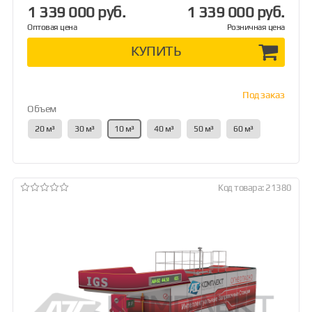
1 339 000 руб.
1 339 000 руб.
Оптовая цена
Розничная цена
КУПИТЬ
Под заказ
Объем
20 м³
30 м³
10 м³
40 м³
50 м³
60 м³
Код товара: 21380