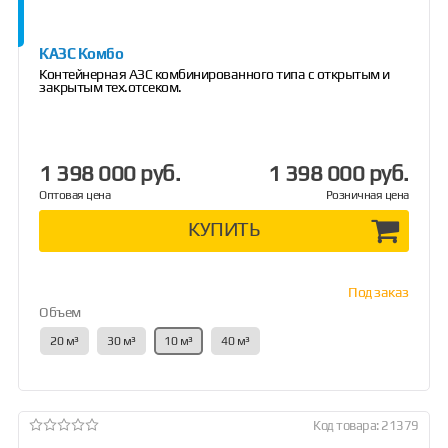
КАЗС Комбо
Контейнерная АЗС комбинированного типа с открытым и
закрытым тех.отсеком.
1 398 000 руб.
1 398 000 руб.
Оптовая цена
Розничная цена
КУПИТЬ
Под заказ
Объем
20 м³
30 м³
10 м³
40 м³
Код товара: 21379