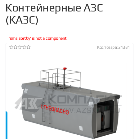
Контейнерные АЗС
(КАЗС)
'sms:sortby' is not a component
Код товара: 21381