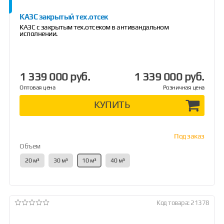
КАЗС закрытый тех.отсек
КАЗС с закрытым тех.отсеком в антивандальном
исполнении.
1 339 000 руб.
1 339 000 руб.
Оптовая цена
Розничная цена
КУПИТЬ
Под заказ
Объем
20 м³
30 м³
10 м³
40 м³
Код товара: 21378