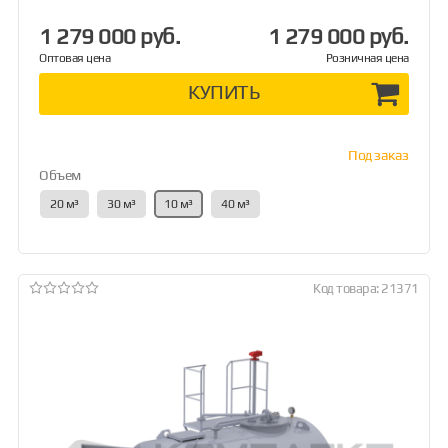
1 279 000 руб.
1 279 000 руб.
Оптовая цена
Розничная цена
КУПИТЬ
Под заказ
Объем
20 м³
30 м³
10 м³
40 м³
Код товара: 21371