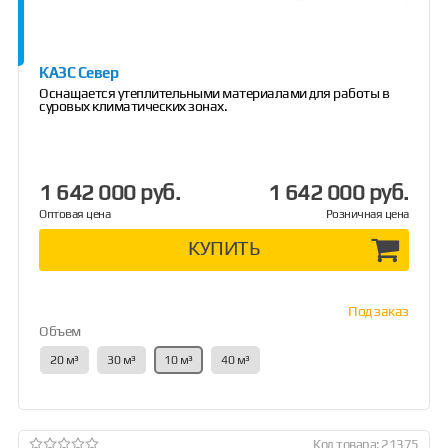
КАЗС Север
Оснащается утеплительными материалами для работы в
суровых климатических зонах.
1 642 000 руб.
1 642 000 руб.
Оптовая цена
Розничная цена
КУПИТЬ
Под заказ
Объем
20 м³
30 м³
10 м³
40 м³
Код товара: 21375