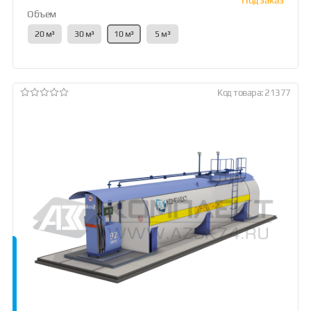
Объем
20 м³
30 м³
10 м³
5 м³
Код товара: 21377