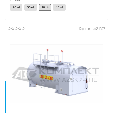
Объем
20 м³
30 м³
10 м³
40 м³
Код товара: 21376