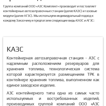
Группа компаний ООО «АЗС Комплект» производит и поставляет
контейнерные автозаправочные станции (далее КАЗС) и газовые
модули (далее АГЗС). Мы используем индивидуальный подход к
каждому Заказчику и предлагаем следующие виды КАЗС и АГЗС:
КАЗС
Контейнерная автозаправочная станция - АЗС с
надземным расположением резервуаров для
хранения топлива, технологическая система
которой характеризуется размещением ТРК в
контейнере хранения топлива, выполненном как
единое заводское изделие.
АЗС контейнерного типа одна из самых часто
используемых и востребованных изделий,
производимых группой компаний ООО «АЗС