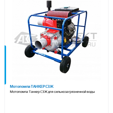
Мотопомпа ТАНКЕР СЗЖ
Мотопомпа Танкер СЗЖ для сильнозагрязненной воды