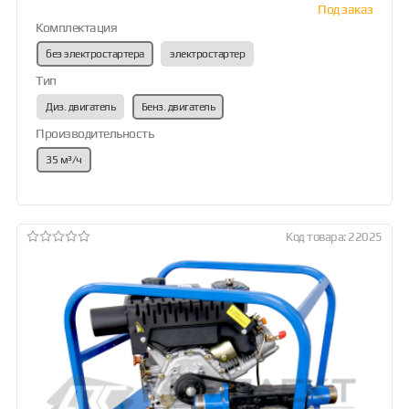
Под заказ
Комплектация
без электростартера
электростартер
Тип
Диз. двигатель
Бенз. двигатель
Производительность
35 м³/ч
Код товара: 22025