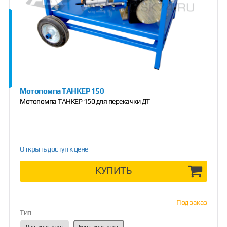
Мотопомпа ТАНКЕР 150
Мотопомпа ТАНКЕР 150 для перекачки ДТ
Открыть доступ к цене
КУПИТЬ
Под заказ
Тип