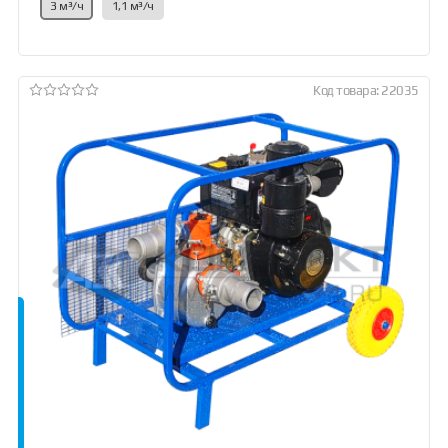
3 м³/ч
1,1 м³/ч
Код товара: 22035