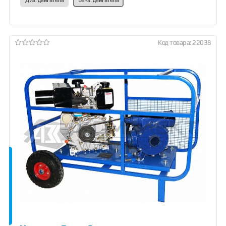
Диз. двигатель
Бенз. двигатель
Код товара: 22038