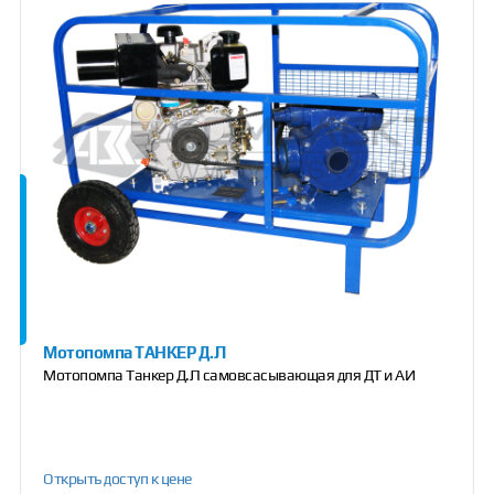
Мотопомпа ТАНКЕР Д.Л
Мотопомпа Танкер Д.Л самовсасывающая для ДТ и АИ
Открыть доступ к цене