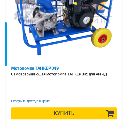
Мотопомпа ТАНКЕР 049
Самовсасывающая мотопомпа ТАНКЕР 049 для АИ и ДТ
Открыть доступ к цене
КУПИТЬ