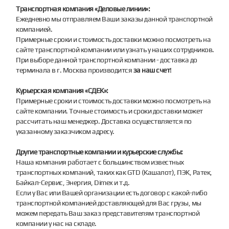
Транспортная компания «Деловые линии»:
Ежедневно мы отправляем Ваши заказы данной транспортной
компанией.
Примерные сроки и стоимость доставки можно посмотреть на
сайте транспортной компании или узнать у наших сотрудников.
При выборе данной транспортной компании - доставка до
терминала в г. Москва производится
за наш счет
!
Курьерская компания «СДЕК»:
Примерные сроки и стоимость доставки можно посмотреть на
сайте компании. Точные стоимость и сроки доставки может
рассчитать наш менеджер. Доставка осуществляется по
указанному заказчиком адресу.
Другие транспортные компании и курьерские службы:
Наша компания работает с большинством известных
транспортных компаний, таких как GTD (Кашалот), ПЭК, Ратек,
Байкал-Сервис, Энергия, Dimex и т.д.
Если у Вас или Вашей организации есть договор с какой-либо
транспортной компанией доставляющей для Вас грузы, мы
можем передать Ваш заказ представителям транспортной
компании у нас на складе.