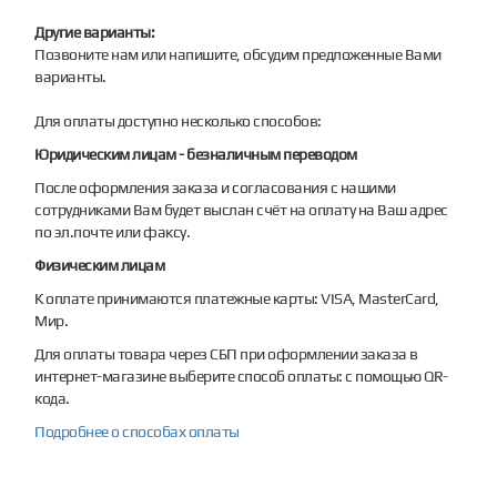
Другие варианты:
Позвоните нам или напишите, обсудим предложенные Вами
варианты.
Для оплаты доступно несколько способов:
Юридическим лицам - безналичным переводом
После оформления заказа и согласования с нашими
сотрудниками Вам будет выслан счёт на оплату на Ваш адрес
по эл.почте или факсу.
Физическим лицам
К оплате принимаются платежные карты: VISA, MasterCard,
Мир.
Для оплаты товара через СБП при оформлении заказа в
интернет-магазине выберите способ оплаты: с помощью QR-
кода.
Подробнее о способах оплаты