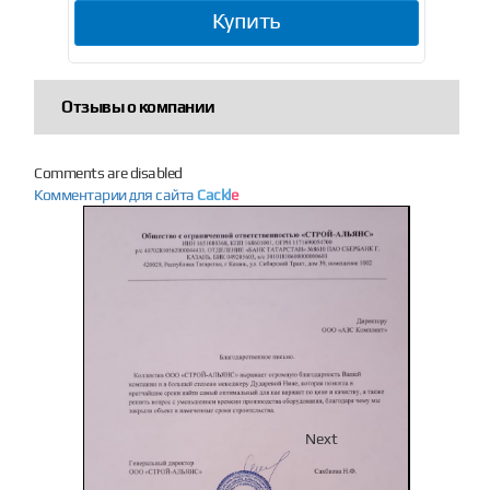
Купить
Отзывы о компании
Comments are disabled
Комментарии для сайта
Cackl
e
Previous
Next