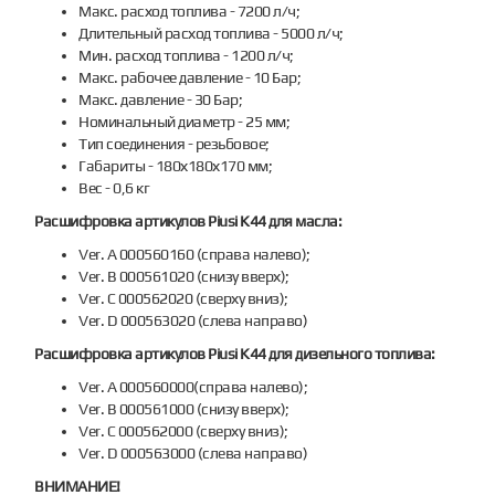
Макс. расход топлива - 7200 л/ч;
Длительный расход топлива - 5000 л/ч;
Мин. расход топлива - 1200 л/ч;
Макс. рабочее давление - 10 Бар;
Макс. давление - 30 Бар;
Номинальный диаметр - 25 мм;
Тип соединения - резьбовое;
Габариты - 180х180х170 мм;
Вес - 0,6 кг
Расшифровка артикулов Piusi K44 для масла:
Ver. A 000560160 (справа налево);
Ver. B 000561020 (снизу вверх);
Ver. C 000562020 (сверху вниз);
Ver. D 000563020 (слева направо)
Расшифровка артикулов Piusi K44 для дизельного топлива:
Ver. A 000560000(справа налево);
Ver. B 000561000 (снизу вверх);
Ver. C 000562000 (сверху вниз);
Ver. D 000563000 (слева направо)
ВНИМАНИЕ!