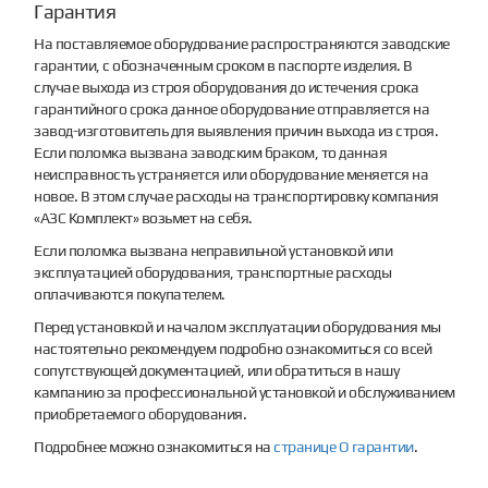
Гарантия
На поставляемое оборудование распространяются заводские
гарантии, с обозначенным сроком в паспорте изделия. В
случае выхода из строя оборудования до истечения срока
гарантийного срока данное оборудование отправляется на
завод-изготовитель для выявления причин выхода из строя.
Если поломка вызвана заводским браком, то данная
неисправность устраняется или оборудование меняется на
новое. В этом случае расходы на транспортировку компания
«АЗС Комплект» возьмет на себя.
Если поломка вызвана неправильной установкой или
эксплуатацией оборудования, транспортные расходы
оплачиваются покупателем.
Перед установкой и началом эксплуатации оборудования мы
настоятельно рекомендуем подробно ознакомиться со всей
сопутствующей документацией, или обратиться в нашу
кампанию за профессиональной установкой и обслуживанием
приобретаемого оборудования.
Подробнее можно ознакомиться на
странице О гарантии
.