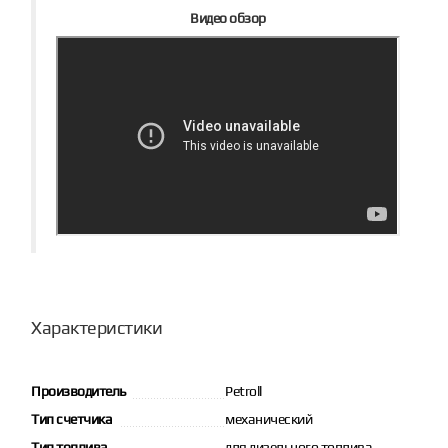
Видео обзор
Характеристики
Производитель
Petroll
Тип счетчика
механический
Тип топлива
для дизельного топлива