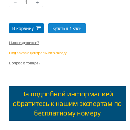
В корзину
Купить в 1 клик
Нашли дешевле?
Под заказ с центрального склада
Вопрос о товаре?
За подробной информацией
обратитесь к нашим экспертам по
бесплатному номеру