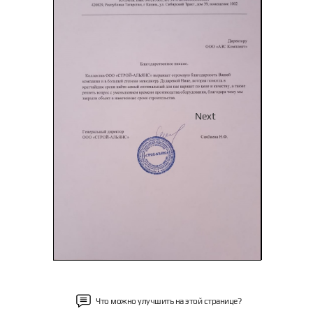
Previous
Next
Что можно улучшить на этой странице?