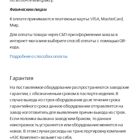
Физическим лицам
К оплате принимаются платежные карты: VISA, MasterCard,
Мир.
Для оплаты товара через СБП при оформлении заказа в
интернет-магазине выберите способ оплаты: с помощью QR-
кода.
Подробнее о способах оплаты
Гарантия
На поставляемое оборудование распространяются заводские
гарантии, с обозначенным сроком в паспорте изделия. В
случае выхода из строя оборудования до истечения срока
гарантийного срока данное оборудование отправляется на
завод-изготовитель для выявления причин выхода из строя.
Если поломка вызвана заводским браком, то данная
неисправность устраняется или оборудование меняется на
новое. В этом случае расходы на транспортировку компания
«АЗС Комплект» возьмет на себя.