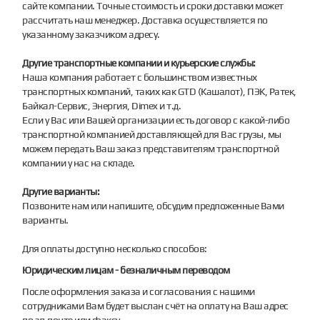
сайте компании. Точные стоимость и сроки доставки может
рассчитать наш менеджер. Доставка осуществляется по
указанному заказчиком адресу.
Другие транспортные компании и курьерские службы:
Наша компания работает с большинством известных
транспортных компаний, таких как GTD (Кашалот), ПЭК, Ратек,
Байкал-Сервис, Энергия, Dimex и т.д.
Если у Вас или Вашей организации есть договор с какой-либо
транспортной компанией доставляющей для Вас грузы, мы
можем передать Ваш заказ представителям транспортной
компании у нас на складе.
Другие варианты:
Позвоните нам или напишите, обсудим предложенные Вами
варианты.
Для оплаты доступно несколько способов:
Юридическим лицам - безналичным переводом
После оформления заказа и согласования с нашими
сотрудниками Вам будет выслан счёт на оплату на Ваш адрес
по эл.почте или факсу.