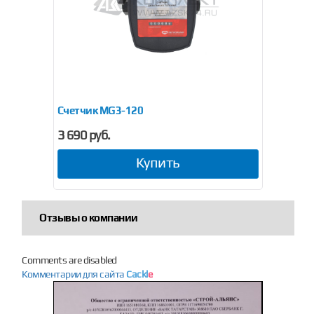
Счетчик MG3-120
3 690 руб.
Купить
Отзывы о компании
Comments are disabled
Комментарии для сайта
Cackl
e