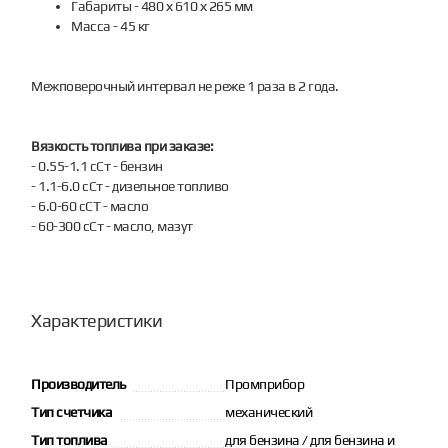
Габариты - 480 х 610 х 265 мм
Масса - 45 кг
Межповерочный интервал не реже 1 раза в 2 года.
Вязкость топлива при заказе:
- 0.55-1.1 сСт - бензин
- 1.1-6.0 сСт - дизельное топливо
- 6.0-60 сСТ - масло
- 60-300 сСт - масло, мазут
Характеристики
Производитель
Промприбор
Тип счетчика
механический
Тип топлива
для бензина / для бензина и