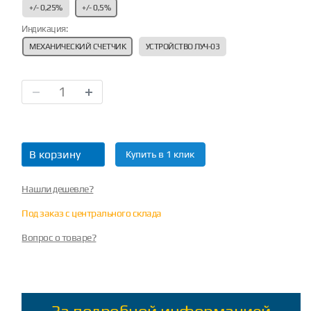
+/- 0,25%
+/- 0,5%
Индикация:
МЕХАНИЧЕСКИЙ СЧЕТЧИК
УСТРОЙСТВО ЛУЧ-03
В корзину
Купить в 1 клик
Нашли дешевле?
Под заказ с центрального склада
Вопрос о товаре?