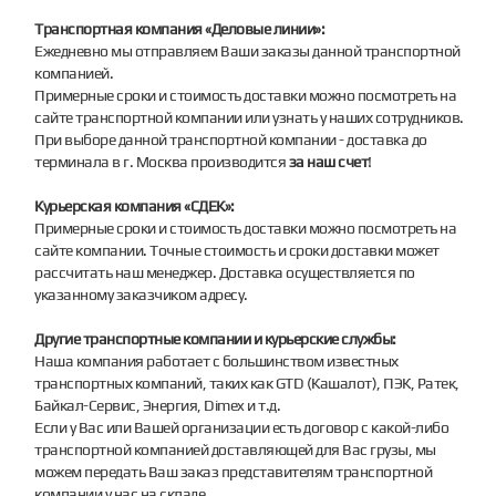
Транспортная компания «Деловые линии»:
Ежедневно мы отправляем Ваши заказы данной транспортной
компанией.
Примерные сроки и стоимость доставки можно посмотреть на
сайте транспортной компании или узнать у наших сотрудников.
При выборе данной транспортной компании - доставка до
терминала в г. Москва производится
за наш счет
!
Курьерская компания «СДЕК»:
Примерные сроки и стоимость доставки можно посмотреть на
сайте компании. Точные стоимость и сроки доставки может
рассчитать наш менеджер. Доставка осуществляется по
указанному заказчиком адресу.
Другие транспортные компании и курьерские службы:
Наша компания работает с большинством известных
транспортных компаний, таких как GTD (Кашалот), ПЭК, Ратек,
Байкал-Сервис, Энергия, Dimex и т.д.
Если у Вас или Вашей организации есть договор с какой-либо
транспортной компанией доставляющей для Вас грузы, мы
можем передать Ваш заказ представителям транспортной
компании у нас на складе.