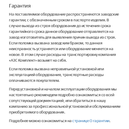
Гарантия
На поставляемое оборудование распространяются заводские
гарантии, с обозначенным сроком в паспорте изделия. В
случае выхода из строя оборудования до истечения срока
гарантийного срока данное оборудование отправляется на
завод-изготовитель для выявления причин выхода из строя.
Если поломка вызвана заводским браком, то данная
неисправность устраняется или оборудование меняется на
новое. В этом случае расходы на транспортировку компания
«АЗС Комплект» возьмет на себя.
Если поломка вызвана неправильной установкой или
эксплуатацией оборудования, транспортные расходы
оплачиваются покупателем.
Перед установкой и началом эксплуатации оборудования мы
настоятельно рекомендуем подробно ознакомиться со всей
сопутствующей документацией, или обратиться в нашу
кампанию за профессиональной установкой и обслуживанием
приобретаемого оборудования.
Подробнее можно ознакомиться на
странице О гарантии
.