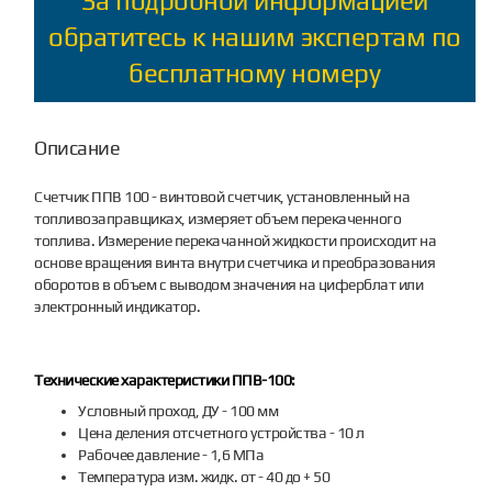
За подробной информацией
обратитесь к нашим экспертам по
бесплатному номеру
Описание
Счетчик ППВ 100 - винтовой счетчик, установленный на
топливозаправщиках, измеряет объем перекаченного
топлива. Измерение перекачанной жидкости происходит на
основе вращения винта внутри счетчика и преобразования
оборотов в объем с выводом значения на циферблат или
электронный индикатор.
Технические характеристики ППВ-100:
Условный проход, ДУ - 100 мм
Цена деления отсчетного устройства - 10 л
Рабочее давление - 1,6 МПа
Температура изм. жидк. от - 40 до + 50