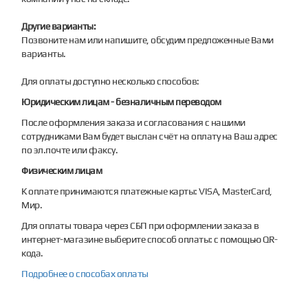
Другие варианты:
Позвоните нам или напишите, обсудим предложенные Вами
варианты.
Для оплаты доступно несколько способов:
Юридическим лицам - безналичным переводом
После оформления заказа и согласования с нашими
сотрудниками Вам будет выслан счёт на оплату на Ваш адрес
по эл.почте или факсу.
Физическим лицам
К оплате принимаются платежные карты: VISA, MasterCard,
Мир.
Для оплаты товара через СБП при оформлении заказа в
интернет-магазине выберите способ оплаты: с помощью QR-
кода.
Подробнее о способах оплаты