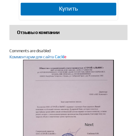
Купить
Отзывы о компании
Comments are disabled
Комментарии для сайта
Cackl
e
Previous
Next