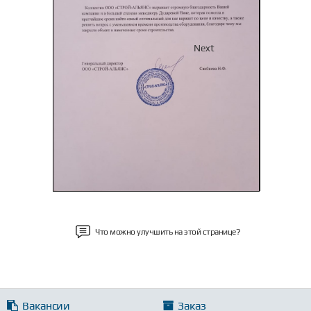
Previous
Next
Что можно улучшить на этой странице?
Вакансии
Заказ