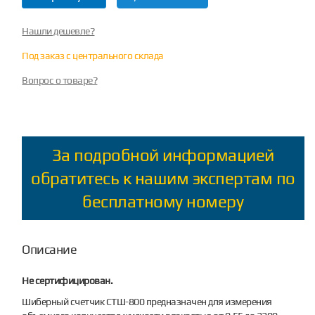
Нашли дешевле?
Под заказ с центрального склада
Вопрос о товаре?
За подробной информацией
обратитесь к нашим экспертам по
бесплатному номеру
Описание
Не сертифицирован.
Шиберный счетчик СТШ-800 предназначен для измерения