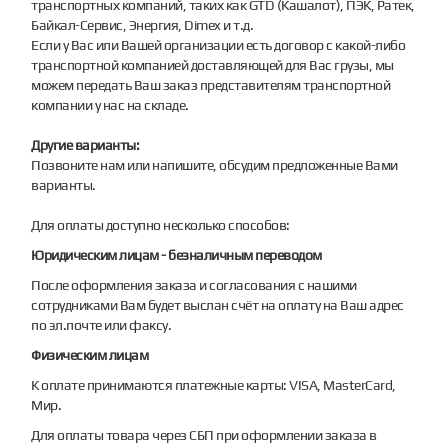
транспортных компаний, таких как GTD (Кашалот), ПЭК, Ратек,
Байкал-Сервис, Энергия, Dimex и т.д.
Если у Вас или Вашей организации есть договор с какой-либо
транспортной компанией доставляющей для Вас грузы, мы
можем передать Ваш заказ представителям транспортной
компании у нас на складе.
Другие варианты:
Позвоните нам или напишите, обсудим предложенные Вами
варианты.
Для оплаты доступно несколько способов:
Юридическим лицам - безналичным переводом
После оформления заказа и согласования с нашими
сотрудниками Вам будет выслан счёт на оплату на Ваш адрес
по эл.почте или факсу.
Физическим лицам
К оплате принимаются платежные карты: VISA, MasterCard,
Мир.
Для оплаты товара через СБП при оформлении заказа в