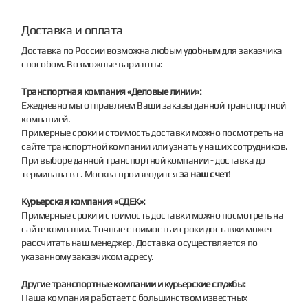
Доставка и оплата
Доставка по России возможна любым удобным для заказчика
способом. Возможные варианты:
Транспортная компания «Деловые линии»:
Ежедневно мы отправляем Ваши заказы данной транспортной
компанией.
Примерные сроки и стоимость доставки можно посмотреть на
сайте транспортной компании или узнать у наших сотрудников.
При выборе данной транспортной компании - доставка до
терминала в г. Москва производится
за наш счет
!
Курьерская компания «СДЕК»:
Примерные сроки и стоимость доставки можно посмотреть на
сайте компании. Точные стоимость и сроки доставки может
рассчитать наш менеджер. Доставка осуществляется по
указанному заказчиком адресу.
Другие транспортные компании и курьерские службы:
Наша компания работает с большинством известных