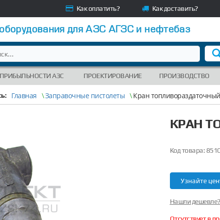
Как оплатить?
Как доставить?
 оборудования для АЗС АГЗС и нефтебаз
 ПРИБЫЛЬНОСТИ АЗС
ПРОЕКТИРОВАНИЕ
ПРОИЗВОДСТВО
Главная
\
Заправочные пистолеты
\
Кран топливораздаточный
ь:
КРАН Т
Код товара:
851
Узнайте цен
Нашли дешевле
Отсутствует в п