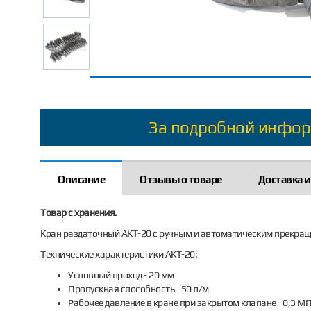
За подробной инфор
Описание
Отзывы о товаре
Доставка и
Товар с хранения.
Кран раздаточный АКТ-20 с ручным и автоматическим прекращ
Технические характеристики АКТ-20:
Условный проход - 20 мм
Пропускная способность - 50 л/м
Рабочее давление в кране при закрытом клапане - 0,3 М