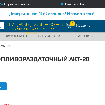
Обратный звонок
Личный кабинет
Дилеры более 150 заводов! Низкие цены!
+7 (958) 756-82-36
0
Корзина
Будни с 8:30 до 17:30 по
Москве
СТРОИТЕЛЬСТВО
ОБСЛУЖИВАНИЕ
КОНТАКТЫ
 АКТ-20
ОПЛИВОРАЗДАТОЧНЫЙ АКТ-20
0
у
?
родаже