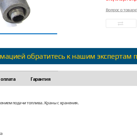
Вопрос о товаре
мацией обратитесь к нашим экспертам 
 оплата
Гарантия
ением подачи топлива. Краны с хранения.
Па