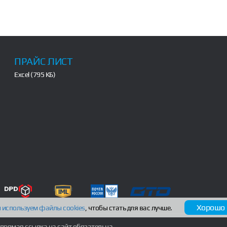
ПРАЙС ЛИСТ
Excel (795 КБ)
Хорошо
 используем файлы
cookies
, чтобы стать для вас лучше.
прямая ссылка на сайт обязательна.