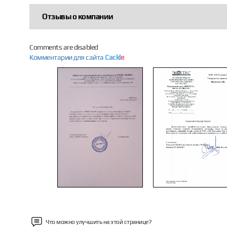
Отзывы о компании
Comments are disabled
Комментарии для сайта
Cackl
e
Previous
Что можно улучшить на этой странице?