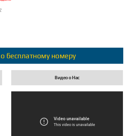
?
по бесплатному номеру
Видео о Нас