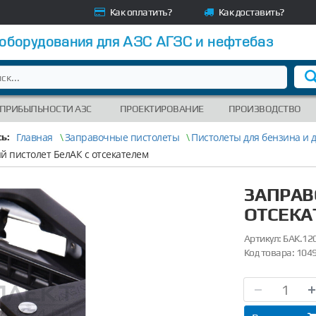
Как оплатить?
Как доставить?
 оборудования для АЗС АГЗС и нефтебаз
 ПРИБЫЛЬНОСТИ АЗС
ПРОЕКТИРОВАНИЕ
ПРОИЗВОДСТВО
Главная
\
Заправочные пистолеты
\
Пистолеты для бензина и 
ь:
 пистолет БелАК с отсекателем
ЗАПРАВ
ОТСЕКА
Артикул:
БАК.12
Код товара:
104