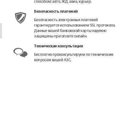
способом: авто, ЖД, авиа, курьер.
пить
Купить
Купить
Безопасность платежей
Безопасность электронных платежей
гарантируется использованием SSL протокола.
Данные вашей банковской карты надежно
защищены при оплате онлайн.
Техническая консультация
Бесплатно проконсультируем по техническим
вопросам вашей АЗС.