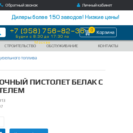
Обратный звонок
Личный кабинет
Дилеры более 150 заводов! Низкие цены!
+7 (958) 756-82-36
0
Корзина
Будни с 8:30 до 17:30 по
Москве
СТРОИТЕЛЬСТВО
ОБСЛУЖИВАНИЕ
КОНТАКТЫ
дизельного топлива
ОЧНЫЙ ПИСТОЛЕТ БЕЛАК С
ТЕЛЕМ
013
97