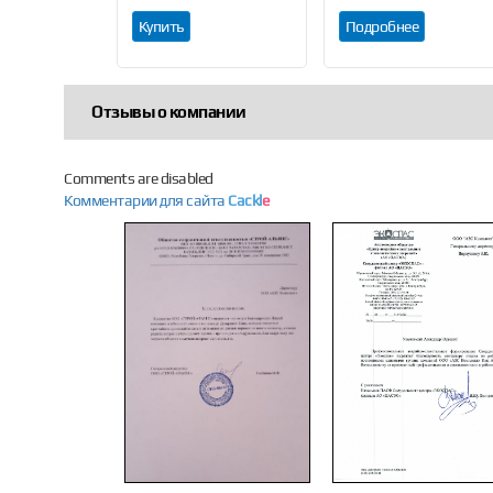
Купить
Подробнее
Отзывы о компании
Comments are disabled
Комментарии для сайта
Cackl
e
Previous