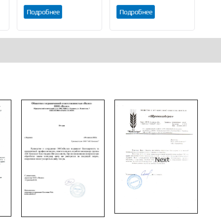
Подробнее
Подробнее
Ку
Next