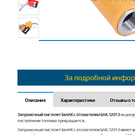
За подробной инфор
Описание
Характеристики
Отзывы о т
Заправочный пистолет БелАК с отсекателем БАК.12013
не допу
поступление топлива прекращается.
Заправочный пистолет БелАК с отсекателем БАК.12013 имеет у