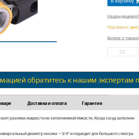
В корзину
Нашли дешевле
Под заказ с цен
Вопрос о товаре
мацией обратитесь к нашим экспертам 
оваре
Доставка и оплата
Гарантия
скает разлива жидкости из заполняемой ёмкости. Когда сосуд заполнен
ниверсальный диаметр носика —3/4" и подходит для большого спектра