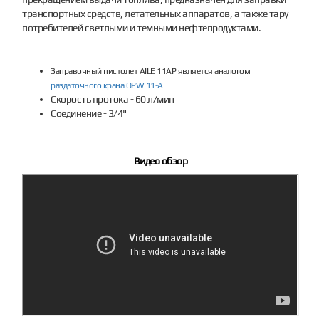
транспортных средств, летательных аппаратов, а также тару
потребителей светлыми и темными нефтепродуктами.
Заправочный пистолет AILE 11AP является аналогом
раздаточного крана OPW 11-A
Скорость протока - 60 л/мин
Соединение - 3/4"
Видео обзор