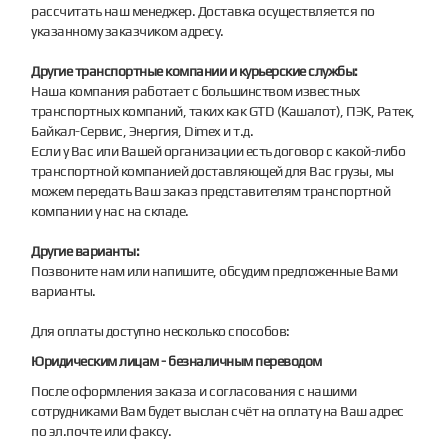
рассчитать наш менеджер. Доставка осуществляется по
указанному заказчиком адресу.
Другие транспортные компании и курьерские службы:
Наша компания работает с большинством известных
транспортных компаний, таких как GTD (Кашалот), ПЭК, Ратек,
Байкал-Сервис, Энергия, Dimex и т.д.
Если у Вас или Вашей организации есть договор с какой-либо
транспортной компанией доставляющей для Вас грузы, мы
можем передать Ваш заказ представителям транспортной
компании у нас на складе.
Другие варианты:
Позвоните нам или напишите, обсудим предложенные Вами
варианты.
Для оплаты доступно несколько способов:
Юридическим лицам - безналичным переводом
После оформления заказа и согласования с нашими
сотрудниками Вам будет выслан счёт на оплату на Ваш адрес
по эл.почте или факсу.