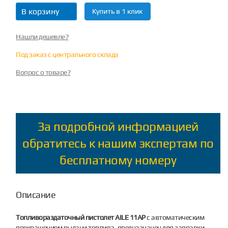
В корзину
Купить в 1 клик
Нашли дешевле?
Под заказ с центрального склада
Вопрос о товаре?
За подробной информацией
обратитесь к нашим экспертам по
бесплатному номеру
Описание
Топливораздаточный пистолет AILE 11AP
с автоматическим
прекращением выдачи топлива, предназначен для заправки