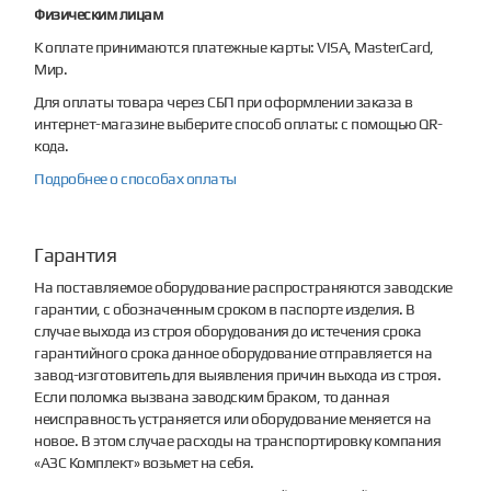
Физическим лицам
К оплате принимаются платежные карты: VISA, MasterCard,
Мир.
Для оплаты товара через СБП при оформлении заказа в
интернет-магазине выберите способ оплаты: с помощью QR-
кода.
Подробнее о способах оплаты
Гарантия
На поставляемое оборудование распространяются заводские
гарантии, с обозначенным сроком в паспорте изделия. В
случае выхода из строя оборудования до истечения срока
гарантийного срока данное оборудование отправляется на
завод-изготовитель для выявления причин выхода из строя.
Если поломка вызвана заводским браком, то данная
неисправность устраняется или оборудование меняется на
новое. В этом случае расходы на транспортировку компания
«АЗС Комплект» возьмет на себя.