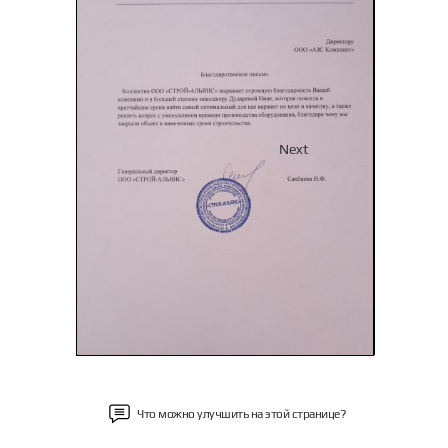
Previous
Next
Что можно улучшить на этой странице?