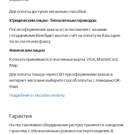
Для оплаты доступно несколько способов:
Юридическим лицам - безналичным переводом
После оформления заказа и согласования с нашими
сотрудниками Вам будет выслан счёт на оплату на Ваш адрес
по эл.почте или факсу.
Физическим лицам
К оплате принимаются платежные карты: VISA, MasterCard,
Мир.
Для оплаты товара через СБП при оформлении заказа в
интернет-магазине выберите способ оплаты: с помощью QR-
кода.
Подробнее о способах оплаты
Гарантия
На поставляемое оборудование распространяются заводские
гарантии, с обозначенным сроком в паспорте изделия. В