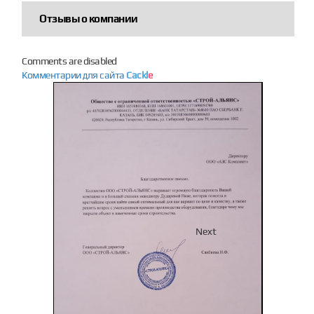
Отзывы о компании
Comments are disabled
Комментарии для сайта
Cackl
e
Previous
Next