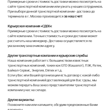
Примерные сроки и стоимость доставки можно посмотреть на
сайте транспортной компании или узнать у наших сотрудников.
При выборе данной транспортной компании - доставка до
терминала в г. Москва производится
за наш счет
!
Курьерская компания «СДЕК»:
Примерные сроки и стоимость доставки можно посмотреть на
сайте компании. Точные стоимость и сроки доставки может
рассчитать наш менеджер. Доставка осуществляется по
указанному заказчиком адресу.
Другие транспортные компании и курьерские службы:
Наша компания работает с большинством известных
транспортных компаний, таких как GTD (Кашалот), ПЭК, Ратек,
Байкал-Сервис, Энергия, Dimex и т.д.
Если у Вас или Вашей организации есть договор с какой-либо
транспортной компанией доставляющей для Вас грузы, мы
можем передать Ваш заказ представителям транспортной
компании у нас на складе.
Другие варианты:
Позвоните нам или напишите, обсудим предложенные Вами
варианты.