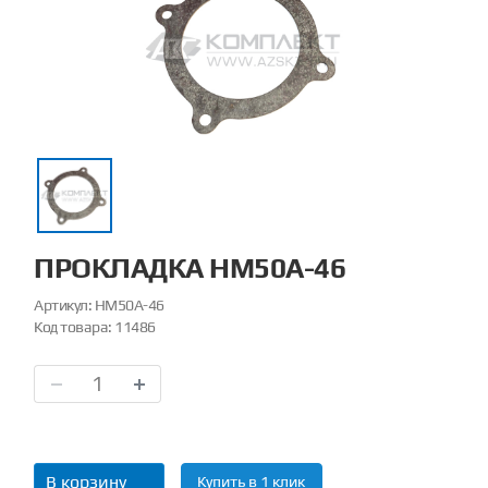
ПРОКЛАДКА НМ50А-46
Артикул:
НМ50А-46
Код товара:
11486
В корзину
Купить в 1 клик