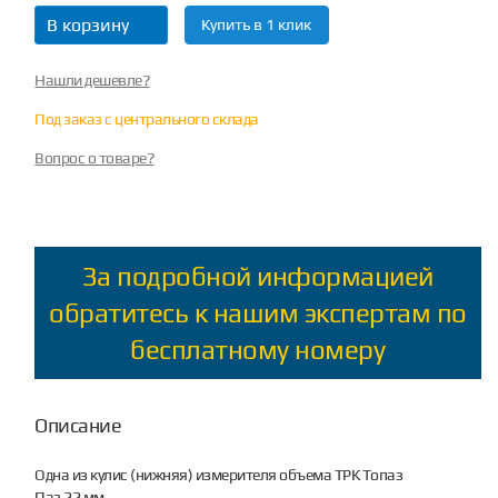
В корзину
Купить в 1 клик
Нашли дешевле?
Под заказ с центрального склада
Вопрос о товаре?
За подробной информацией
обратитесь к нашим экспертам по
бесплатному номеру
Описание
Одна из кулис (нижняя) измерителя объема ТРК Топаз
Паз 22 мм.