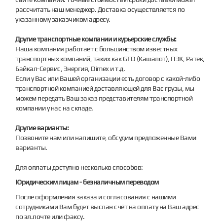
рассчитать наш менеджер. Доставка осуществляется по
указанному заказчиком адресу.
Другие транспортные компании и курьерские службы:
Наша компания работает с большинством известных
транспортных компаний, таких как GTD (Кашалот), ПЭК, Ратек,
Байкал-Сервис, Энергия, Dimex и т.д.
Если у Вас или Вашей организации есть договор с какой-либо
транспортной компанией доставляющей для Вас грузы, мы
можем передать Ваш заказ представителям транспортной
компании у нас на складе.
Другие варианты:
Позвоните нам или напишите, обсудим предложенные Вами
варианты.
Для оплаты доступно несколько способов:
Юридическим лицам - безналичным переводом
После оформления заказа и согласования с нашими
сотрудниками Вам будет выслан счёт на оплату на Ваш адрес
по эл.почте или факсу.