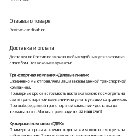
Отзывы о товаре
Reviews are disabled
Доставка и оплата
Доставка по России возможна любым удобным для заказчика
способом. Возможные варианты:
Транспортная компания «Деловые линии»:
Ежедневно мы отправляем Ваши заказы данной транспортной
компанией.
Примерные сроки и стоимость доставки можно посмотреть на
сайте транспортной компании или узнать у наших сотрудников.
При выборе данной транспортной компании - доставка до
терминала в г. Москва производится
за наш счет
!
Курьерская компания «СДЕК»:
Примерные сроки и стоимость доставки можно посмотреть на
сайте компании. Точные стоимость и сроки доставки может