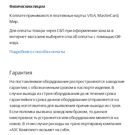
Физическим лицам
К оплате принимаются платежные карты: VISA, MasterCard,
Мир.
Для оплаты товара через СБП при оформлении заказа в
интернет-магазине выберите способ оплаты: с помощью QR-
кода.
Подробнее о способах оплаты
Гарантия
На поставляемое оборудование распространяются заводские
гарантии, с обозначенным сроком в паспорте изделия. В
случае выхода из строя оборудования до истечения срока
гарантийного срока данное оборудование отправляется на
завод-изготовитель для выявления причин выхода из строя.
Если поломка вызвана заводским браком, то данная
неисправность устраняется или оборудование меняется на
новое. В этом случае расходы на транспортировку компания
«АЗС Комплект» возьмет на себя.