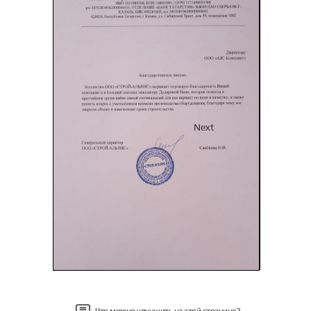
Previous
Next
Что можно улучшить на этой странице?