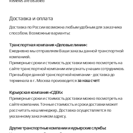
Reviews are disabled
Доставка и оплата
Доставка по России возможна любым удобным для заказчика
способом. Возможные варианты:
Транспортная компания «Деловые линии»:
Ежедневно мы отправляем Ваши заказы данной транспортной
компанией.
Примерные сроки и стоимость доставки можно посмотреть на
сайте транспортной компании или узнать у наших сотрудников.
При выборе данной транспортной компании - доставка до
терминала в г. Москва производится
за наш счет
!
Курьерская компания «СДЕК»:
Примерные сроки и стоимость доставки можно посмотреть на
сайте компании. Точные стоимость и сроки доставки может
рассчитать наш менеджер. Доставка осуществляется по
указанному заказчиком адресу.
Другие транспортные компании и курьерские службы: