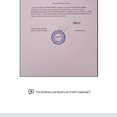
Previous
Next
Что можно улучшить на этой странице?