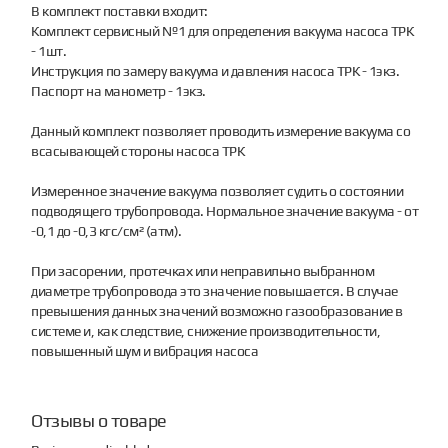
В комплект поставки входит:
Комплект сервисный №1 для определения вакуума насоса ТРК
- 1шт.
Инструкция по замеру вакуума и давления насоса ТРК - 1экз.
Паспорт на манометр - 1экз.
Данный комплект позволяет проводить измерение вакуума со
всасывающей стороны насоса ТРК
Измеренное значение вакуума позволяет судить о состоянии
подводящего трубопровода. Нормальное значение вакуума - от
-0,1 до -0,3 кгс/см² (атм).
При засорении, протечках или неправильно выбранном
диаметре трубопровода это значение повышается. В случае
превышения данных значений возможно газообразование в
системе и, как следствие, снижение производительности,
повышенный шум и вибрация насоса
Отзывы о товаре