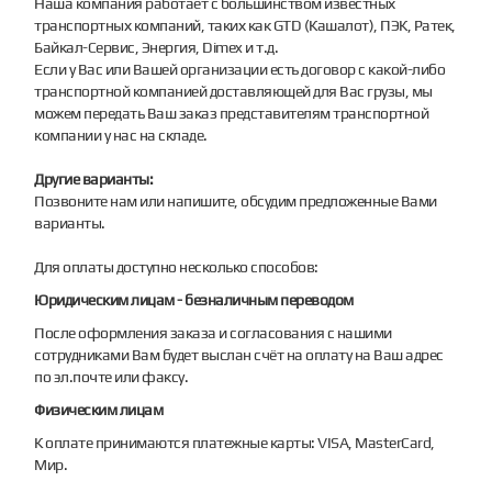
Наша компания работает с большинством известных
транспортных компаний, таких как GTD (Кашалот), ПЭК, Ратек,
Байкал-Сервис, Энергия, Dimex и т.д.
Если у Вас или Вашей организации есть договор с какой-либо
транспортной компанией доставляющей для Вас грузы, мы
можем передать Ваш заказ представителям транспортной
компании у нас на складе.
Другие варианты:
Позвоните нам или напишите, обсудим предложенные Вами
варианты.
Для оплаты доступно несколько способов:
Юридическим лицам - безналичным переводом
После оформления заказа и согласования с нашими
сотрудниками Вам будет выслан счёт на оплату на Ваш адрес
по эл.почте или факсу.
Физическим лицам
К оплате принимаются платежные карты: VISA, MasterCard,
Мир.