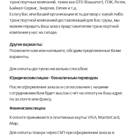
транспортных компаний, таких как GTD (Кашалот), ПЭК, Ратек,
Байкал-Сервис, Энергия, Dimex и т.д.
Если у Вас или Вашей организации есть договор с какой-либо
транспортной компанией доставляющей для Вас грузы, мы
можем передать Ваш заказ представителям транспортной
компании у нас на складе.
Другие варианты:
Позвоните нам или напишите, обсудим предложенные Вами
варианты.
Для оплаты доступно несколько способов:
Юридическим лицам - безналичным переводом
После оформления заказа и согласования с нашими
сотрудниками Вам будет выслан счёт на оплату на Ваш адрес
по эл.почте или факсу.
Физическим лицам
К оплате принимаются платежные карты: VISA, MasterCard,
Мир.
Для оплаты товара через СБП при оформлении заказа в