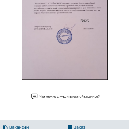
Previous
Next
Что можно улучшить на этой странице?
Вакансии
Заказ