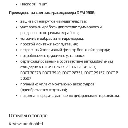
Паспорт – 1 шт.
Преимущества счетчика-расходомера DFM 250В:
защита от накрутки и вмешательства;
учет времени работы двигателя: суммарного и
раздельного по режимам работы;
устойчив к вибрации и гидроударам;
простой монтаж и эксплуатация;
встроенный топливный фильтр большой площади;
подробные инструкции по установке;
сертифицированы на соответствие автомобильным
стандартам СТБ ISO 7637-2, СТБ ISO 7637-3,
ГОСТ 30378, ГОСТ 3940, ГОСТ 28751, ГОСТ 29157, ГОСТ Р
50607
полный комплект монтажных аксессуаров
(приобретается отдельно);
надежная передача данных по цифровым интерфейсам.
Отзывы о товаре
Reviews are disabled