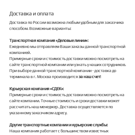
Доставка и оплата
Доставка по России возможна любым удобным для заказчика
способом. Возможные варианты:
Транспортная компания «Деловые линии»:
Ежедневно мы отправляем Ваши заказы данной транспортной
компанией.
Примерные сроки и стоимость доставки можно посмотреть на
сайте транспортной компании или узнать у наших сотрудников.
При выборе данной транспортной компании - доставка до
терминала в г. Москва производится
за наш счет
!
Курьерская компания «СДЕК»:
Примерные сроки и стоимость доставки можно посмотреть на
сайте компании. Точные стоимость и сроки доставки может
рассчитать наш менеджер. Доставка осуществляется по
указанному заказчиком адресу.
Другие транспортные компании и курьерские службы:
Наша компания работает с большинством известных