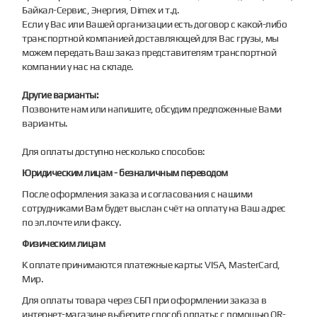
Байкал-Сервис, Энергия, Dimex и т.д.
Если у Вас или Вашей организации есть договор с какой-либо
транспортной компанией доставляющей для Вас грузы, мы
можем передать Ваш заказ представителям транспортной
компании у нас на складе.
Другие варианты:
Позвоните нам или напишите, обсудим предложенные Вами
варианты.
Для оплаты доступно несколько способов:
Юридическим лицам - безналичным переводом
После оформления заказа и согласования с нашими
сотрудниками Вам будет выслан счёт на оплату на Ваш адрес
по эл.почте или факсу.
Физическим лицам
К оплате принимаются платежные карты: VISA, MasterCard,
Мир.
Для оплаты товара через СБП при оформлении заказа в
интернет-магазине выберите способ оплаты: с помощью QR-