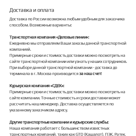
Доставка и оплата
Доставка по России возможна любым удобным для заказчика
способом. Возможные варианты:
Транспортная компания «Деловые линии»:
Ежедневно мы отправляем Ваши заказы данной транспортной
компанией.
Примерные сроки и стоимость доставки можно посмотреть на
сайте транспортной компании или узнать у наших сотрудников.
При выборе данной транспортной компании - доставка до
терминала в г. Москва производится
за наш счет
!
Курьерская компания «СДЕК»:
Примерные сроки и стоимость доставки можно посмотреть на
сайте компании. Точные стоимость и сроки доставки может
рассчитать наш менеджер. Доставка осуществляется по
указанному заказчиком адресу.
Другие транспортные компании и курьерские службы:
Наша компания работает с большинством известных
транспортных компаний, таких как GTD (Кашалот), ПЭК, Ратек,