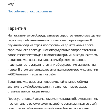
кода.
Подробнее о способах оплаты
Гарантия
На поставляемое оборудование распространяются заводские
гарантии, с обозначенным сроком в паспорте изделия. В
случае выхода из строя оборудования до истечения срока
гарантийного срока данное оборудование отправляется на
завод-изготовитель для выявления причин выхода из строя.
Если поломка вызвана заводским браком, то данная
неисправность устраняется или оборудование меняется на
новое. В этом случае расходы на транспортировку компания
«АЗС Комплект» возьмет на себя.
Если поломка вызвана неправильной установкой или
эксплуатацией оборудования, транспортные расходы
оплачиваются покупателем.
Перед установкой и началом эксплуатации оборудования мы
настоятельно рекомендуем подробно ознакомиться со всей
сопутствующей документацией, или обратиться в нашу