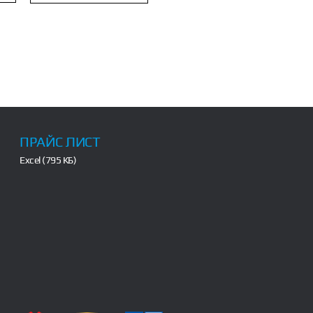
ПРАЙС ЛИСТ
Excel (795 КБ)