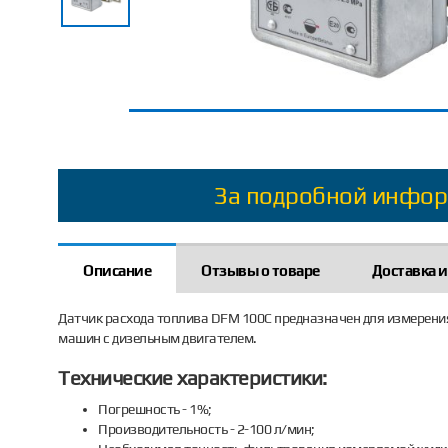
За подробной инфор
Описание
Отзывы о товаре
Доставка и
Датчик расхода топлива DFM 100C предназначен для измерени
машин с дизельным двигателем.
Технические характеристики:
Погрешность - 1%;
Производительность - 2-100 л/мин;