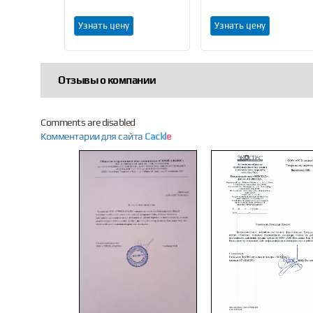
Узнать цену
Узнать цену
Отзывы о компании
Comments are disabled
Комментарии для сайта
Cackl
e
Previous