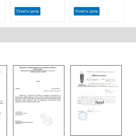
1
Узнать цену
Узнать цену
Next