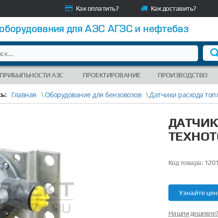
Как оплатить?
Как доставить?
 оборудования для АЗС АГЗС и нефтебаз
 ПРИБЫЛЬНОСТИ АЗС
ПРОЕКТИРОВАНИЕ
ПРОИЗВОДСТВО
Главная
\
Оборудование для бензовозов
\
Датчики расхода топ
ь:
ДАТЧИК
ТЕХНОТ
Код товара:
120
Узнайте цен
Нашли дешевле