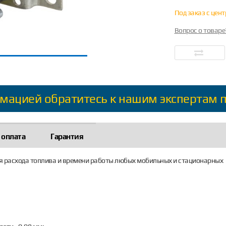
Под заказ с цен
Вопрос о товаре
мацией обратитесь к нашим экспертам 
 оплата
Гарантия
я расхода топлива и времени работы любых мобильных и стационарных