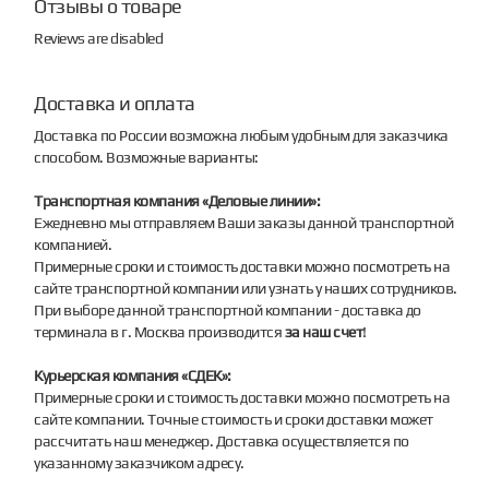
Отзывы о товаре
Reviews are disabled
Доставка и оплата
Доставка по России возможна любым удобным для заказчика
способом. Возможные варианты:
Транспортная компания «Деловые линии»:
Ежедневно мы отправляем Ваши заказы данной транспортной
компанией.
Примерные сроки и стоимость доставки можно посмотреть на
сайте транспортной компании или узнать у наших сотрудников.
При выборе данной транспортной компании - доставка до
терминала в г. Москва производится
за наш счет
!
Курьерская компания «СДЕК»:
Примерные сроки и стоимость доставки можно посмотреть на
сайте компании. Точные стоимость и сроки доставки может
рассчитать наш менеджер. Доставка осуществляется по
указанному заказчиком адресу.