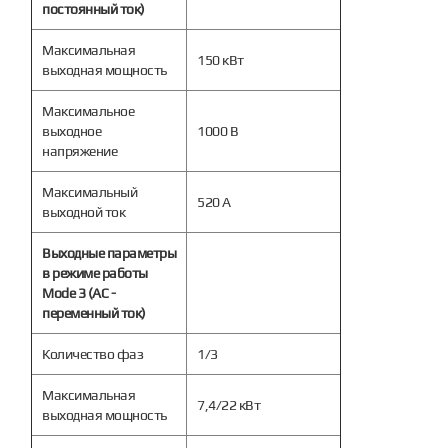
постоянный ток)
Максимальная
150 кВт
выходная мощность
Максимальное
выходное
1000 В
напряжение
Максимальный
520 А
выходной ток
Выходные параметры
в режиме работы
Mode 3 (AC -
переменный ток)
Количество фаз
1/3
Максимальная
7,4/22 кВт
выходная мощность