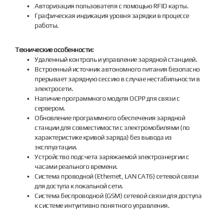
Авторизация пользователя с помощью RFID карты.
Графическая индикация уровня зарядки в процессе
работы.
Технические особенности:
Удаленный контроль и управление зарядной станцией.
Встроенный источник автономного питания безопасно
прерывает зарядную сессию в случае нестабильности в
электросети.
Наличие программного модуля OCPP для связи с
сервером.
Обновление программного обеспечения зарядной
станции для совместимости с электромобилями (по
характеристике кривой заряда) без вывода из
эксплуатации.
Устройство подсчета заряжаемой электроэнергии с
часами реального времени.
Система проводной (Ethernet, LAN CAT6) сетевой связи
для доступа к локальной сети.
Система беспроводной (GSM) сетевой связи для доступа
к системе интуитивно понятного управления.