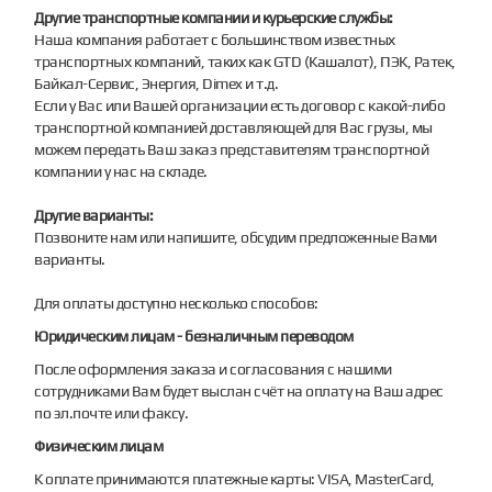
Другие транспортные компании и курьерские службы:
Наша компания работает с большинством известных
транспортных компаний, таких как GTD (Кашалот), ПЭК, Ратек,
Байкал-Сервис, Энергия, Dimex и т.д.
Если у Вас или Вашей организации есть договор с какой-либо
транспортной компанией доставляющей для Вас грузы, мы
можем передать Ваш заказ представителям транспортной
компании у нас на складе.
Другие варианты:
Позвоните нам или напишите, обсудим предложенные Вами
варианты.
Для оплаты доступно несколько способов:
Юридическим лицам - безналичным переводом
После оформления заказа и согласования с нашими
сотрудниками Вам будет выслан счёт на оплату на Ваш адрес
по эл.почте или факсу.
Физическим лицам
К оплате принимаются платежные карты: VISA, MasterCard,