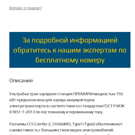
Вопрос о товаре?
За подробной информацией
обратитесь к нашим экспертам по
бесплатному номеру
Описание
Ультрабыстрая зарядная станция ПРЕМИУМ мощностью 150
кВт предназначена для заряда аккумуляторов
электротранспорта в соответствии со стандартом ГОСТ Р МЭК
61851-1-2013 по постоянному и переменному току.
Разъемы CCS Combo-2, CHAdeMO, Type1/Type2 обеспечивают
совместимость с большинством марок электромобилей.