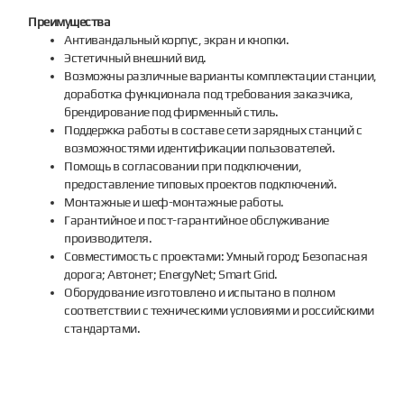
Преимущества
Антивандальный корпус, экран и кнопки.
Эстетичный внешний вид.
Возможны различные варианты комплектации станции,
доработка функционала под требования заказчика,
брендирование под фирменный стиль.
Поддержка работы в составе сети зарядных станций с
возможностями идентификации пользователей.
Помощь в согласовании при подключении,
предоставление типовых проектов подключений.
Монтажные и шеф-монтажные работы.
Гарантийное и пост-гарантийное обслуживание
производителя.
Совместимость с проектами: Умный город; Безопасная
дорога; Автонет; EnergyNet; Smart Grid.
Оборудование изготовлено и испытано в полном
соответствии с техническими условиями и российскими
стандартами.