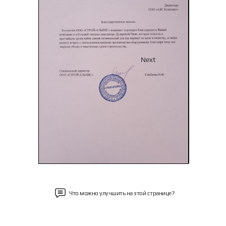
Previous
Next
Что можно улучшить на этой странице?