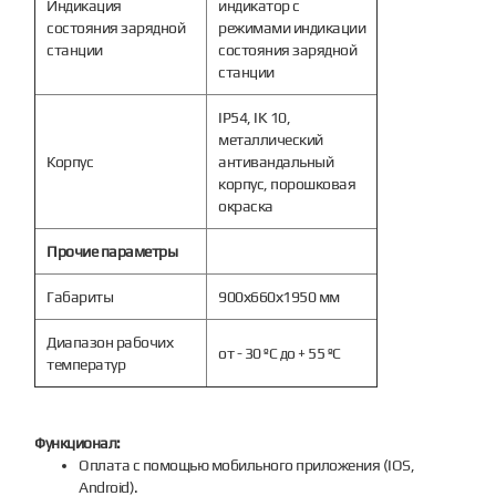
Индикация
индикатор с
состояния зарядной
режимами индикации
станции
состояния зарядной
станции
IP54, IK 10,
металлический
Корпус
антивандальный
корпус, порошковая
окраска
Прочие параметры
Габариты
900х660х1950 мм
Диапазон рабочих
от - 30 ºС до + 55 ºС
температур
Функционал:
Оплата с помощью мобильного приложения (IOS,
Android).