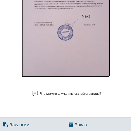
Previous
Next
Что можно улучшить на этой странице?
Вакансии
Заказ