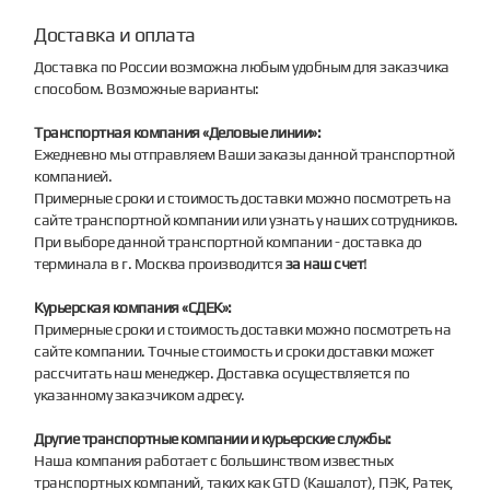
Доставка и оплата
Доставка по России возможна любым удобным для заказчика
способом. Возможные варианты:
Транспортная компания «Деловые линии»:
Ежедневно мы отправляем Ваши заказы данной транспортной
компанией.
Примерные сроки и стоимость доставки можно посмотреть на
сайте транспортной компании или узнать у наших сотрудников.
При выборе данной транспортной компании - доставка до
терминала в г. Москва производится
за наш счет
!
Курьерская компания «СДЕК»:
Примерные сроки и стоимость доставки можно посмотреть на
сайте компании. Точные стоимость и сроки доставки может
рассчитать наш менеджер. Доставка осуществляется по
указанному заказчиком адресу.
Другие транспортные компании и курьерские службы:
Наша компания работает с большинством известных
транспортных компаний, таких как GTD (Кашалот), ПЭК, Ратек,