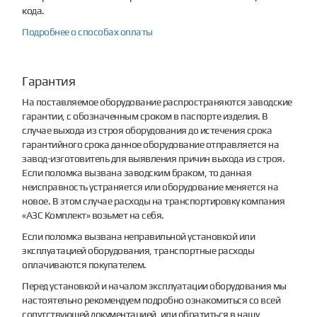
кода.
Подробнее о способах оплаты
Гарантия
На поставляемое оборудование распространяются заводские
гарантии, с обозначенным сроком в паспорте изделия. В
случае выхода из строя оборудования до истечения срока
гарантийного срока данное оборудование отправляется на
завод-изготовитель для выявления причин выхода из строя.
Если поломка вызвана заводским браком, то данная
неисправность устраняется или оборудование меняется на
новое. В этом случае расходы на транспортировку компания
«АЗС Комплект» возьмет на себя.
Если поломка вызвана неправильной установкой или
эксплуатацией оборудования, транспортные расходы
оплачиваются покупателем.
Перед установкой и началом эксплуатации оборудования мы
настоятельно рекомендуем подробно ознакомиться со всей
сопутствующей документацией, или обратиться в нашу