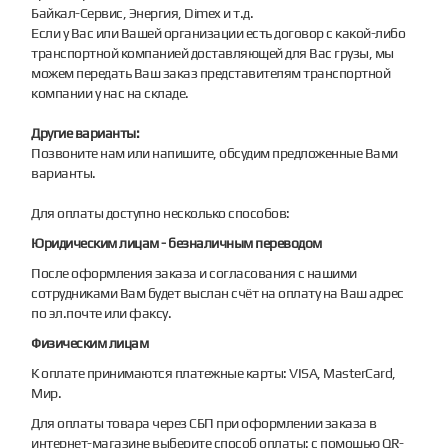
Байкал-Сервис, Энергия, Dimex и т.д.
Если у Вас или Вашей организации есть договор с какой-либо
транспортной компанией доставляющей для Вас грузы, мы
можем передать Ваш заказ представителям транспортной
компании у нас на складе.
Другие варианты:
Позвоните нам или напишите, обсудим предложенные Вами
варианты.
Для оплаты доступно несколько способов:
Юридическим лицам - безналичным переводом
После оформления заказа и согласования с нашими
сотрудниками Вам будет выслан счёт на оплату на Ваш адрес
по эл.почте или факсу.
Физическим лицам
К оплате принимаются платежные карты: VISA, MasterCard,
Мир.
Для оплаты товара через СБП при оформлении заказа в
интернет-магазине выберите способ оплаты: с помощью QR-