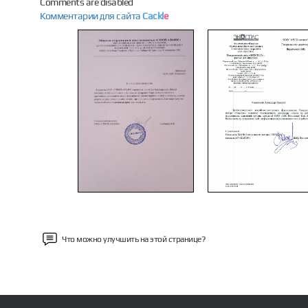
Comments are disabled
Комментарии для сайта
Cackl
e
Previous
Что можно улучшить на этой странице?