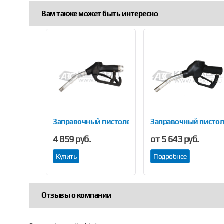
Вам также может быть интересно
Previous
вная ZVA SSB 25.0 BAOTAI
Заправочный пистолет ZVA BAOTAI
Заправочный пистол
4 859 руб.
от 5 643 руб.
Купить
Подробнее
Отзывы о компании