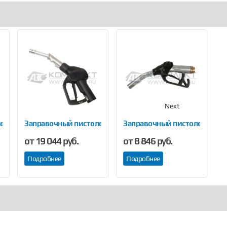
Next
ет ZVA2 BAOTAI
Заправочный пистолет ZVA2 GR BAOTAI
Заправочный пистолет ZVA 2
З
от 19 044 руб.
от 8 846 руб.
2
Подробнее
Подробнее