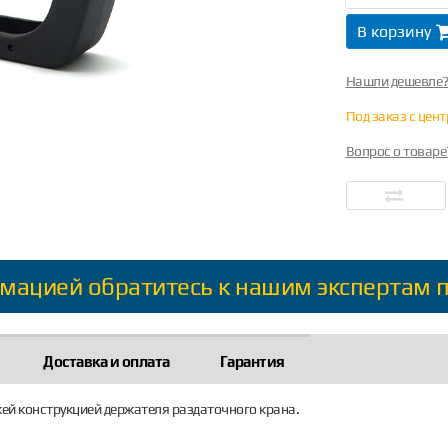
В корзину
Нашли дешевле
Под заказ с цен
Вопрос о товаре
мацией обратитесь к нашим экспертам 
Доставка и оплата
Гарантия
ожей конструкцией держателя раздаточного крана.