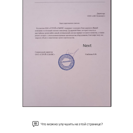
Previous
Next
Что можно улучшить на этой странице?