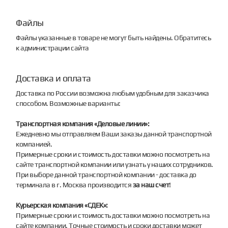
Файлы
Файлы указанные в товаре не могут быть найдены. Обратитесь
к администрации сайта
Доставка и оплата
Доставка по России возможна любым удобным для заказчика
способом. Возможные варианты:
Транспортная компания «Деловые линии»:
Ежедневно мы отправляем Ваши заказы данной транспортной
компанией.
Примерные сроки и стоимость доставки можно посмотреть на
сайте транспортной компании или узнать у наших сотрудников.
При выборе данной транспортной компании - доставка до
терминала в г. Москва производится
за наш счет
!
Курьерская компания «СДЕК»:
Примерные сроки и стоимость доставки можно посмотреть на
сайте компании. Точные стоимость и сроки доставки может