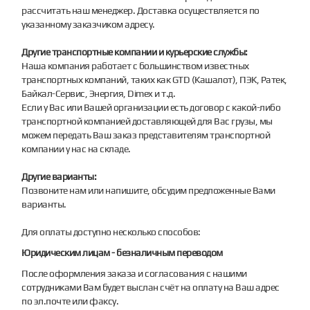
рассчитать наш менеджер. Доставка осуществляется по
указанному заказчиком адресу.
Другие транспортные компании и курьерские службы:
Наша компания работает с большинством известных
транспортных компаний, таких как GTD (Кашалот), ПЭК, Ратек,
Байкал-Сервис, Энергия, Dimex и т.д.
Если у Вас или Вашей организации есть договор с какой-либо
транспортной компанией доставляющей для Вас грузы, мы
можем передать Ваш заказ представителям транспортной
компании у нас на складе.
Другие варианты:
Позвоните нам или напишите, обсудим предложенные Вами
варианты.
Для оплаты доступно несколько способов:
Юридическим лицам - безналичным переводом
После оформления заказа и согласования с нашими
сотрудниками Вам будет выслан счёт на оплату на Ваш адрес
по эл.почте или факсу.