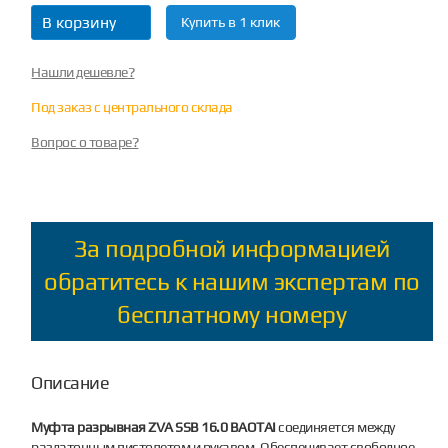
В корзину
Купить в 1 клик
Нашли дешевле?
Под заказ с центрального склада
Вопрос о товаре?
За подробной информацией
обратитесь к нашим экспертам по
бесплатному номеру
Описание
Муфта разрывная ZVA SSB 16.0 BAOTAI
соединяется между
раздаточным пистолетом и рукавом. Обеспечивает свободное