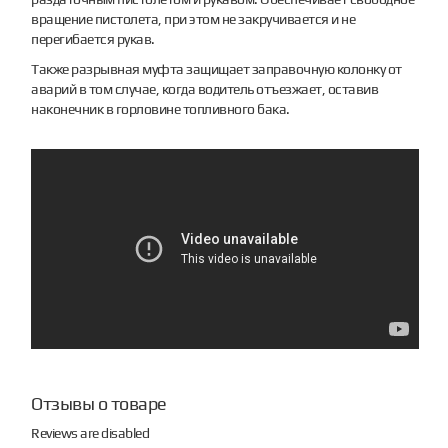
вращение пистолета, при этом не закручивается и не
перегибается рукав.
Также разрывная муфта защищает заправочную колонку от
аварий в том случае, когда водитель отъезжает, оставив
наконечник в горловине топливного бака.
Отзывы о товаре
Reviews are disabled