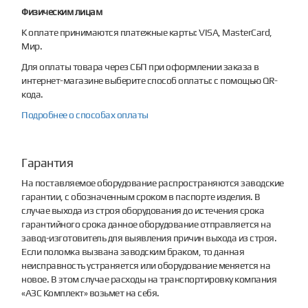
Физическим лицам
К оплате принимаются платежные карты: VISA, MasterCard,
Мир.
Для оплаты товара через СБП при оформлении заказа в
интернет-магазине выберите способ оплаты: с помощью QR-
кода.
Подробнее о способах оплаты
Гарантия
На поставляемое оборудование распространяются заводские
гарантии, с обозначенным сроком в паспорте изделия. В
случае выхода из строя оборудования до истечения срока
гарантийного срока данное оборудование отправляется на
завод-изготовитель для выявления причин выхода из строя.
Если поломка вызвана заводским браком, то данная
неисправность устраняется или оборудование меняется на
новое. В этом случае расходы на транспортировку компания
«АЗС Комплект» возьмет на себя.