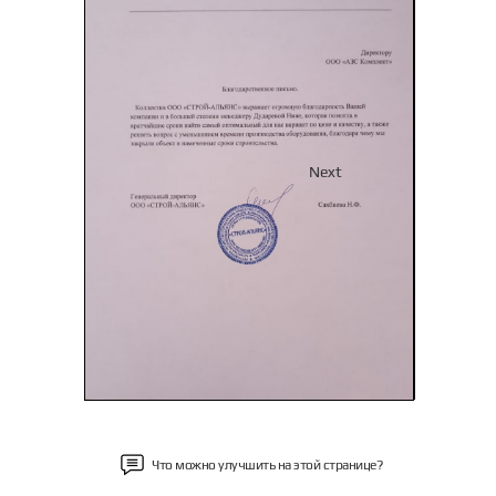
Previous
Next
Что можно улучшить на этой странице?