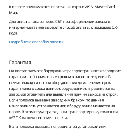
К оплате принимаются платежные карты: VISA, MasterCard,
Мир.
Для оплаты товара через СБП при оформлении заказа в
интернет-магазине выберите способ оплаты: с помощью QR-
кода.
Подробнее о способах оплаты
Гарантия
На поставляемое оборудование распространяются заводские
гарантии, с обозначенным сроком в паспорте изделия. В
случае выхода из строя оборудования до истечения срока
гарантийного срока данное оборудование отправляется на
завод-изготовитель для выявления причин выхода из строя.
Если поломка вызвана заводским браком, то данная
неисправность устраняется или оборудование меняется на
новое. В этом случае расходы на транспортировку компания
«АЗС Комплект» возьмет на себя.
Если поломка вызвана неправильной установкой или