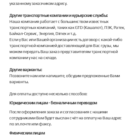
указанному заказчиком адресу.
Другие транспортные компании и курьерские службы:
Наша компания работает с большинством известных
транспортных компаний, таких как GTD (Кашалот), ПЭК, Ратек,
Байкал-Сервис, Энергия, Dimex и т.д.
Если у Вас или Вашей организации есть договор с какой-либо
транспортной компанией доставляющей для Вас грузы, мы
можем передать Ваш заказ представителям транспортной
компании у нас на складе.
Другие варианты:
Позвоните нам или напишите, обсудим предложенные Вами
варианты.
Для оплаты доступно несколько способов:
Юридическим лицам - безналичным переводом
После оформления заказа и согласования с нашими
сотрудниками Вам будет выслан счёт на оплату на Ваш адрес
по эл.почте или факсу.
Физическим лицам