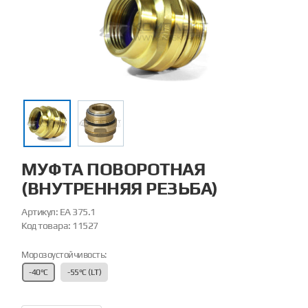
МУФТА ПОВОРОТНАЯ
(ВНУТРЕННЯЯ РЕЗЬБА)
Артикул:
EA 375.1
Код товара:
11527
Морозоустойчивость:
-40°С
-55°С (LT)