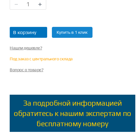
В корзину
Купить в 1 клик
Нашли дешевле?
Под заказ с центрального склада
Вопрос о товаре?
За подробной информацией
обратитесь к нашим экспертам по
бесплатному номеру