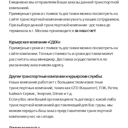
Ежедневно мы отправляем Ваши заказы данной транспортной
компанией.
Примерные сроки и стоимость доставки можно посмотреть на
сайте транспортной компании или узнать у наших сотрудников.
При выборе данной транспортной компании - доставка до
терминала в г. Москва производится
за наш счет
!
Курьерская компания «СДЕК»:
Примерные сроки и стоимость доставки можно посмотреть на
сайте компании. Точные стоимость и сроки доставки может
рассчитать наш менеджер. Доставка осуществляется по
указанному заказчиком адресу.
Другие транспортные компании и курьерские службы:
Наша компания работает с большинством известных
транспортных компаний, таких как GTD (Кашалот), ПЭК, Ратек,
Байкал-Сервис, Энергия, Dimex и т.д.
Если у Вас или Вашей организации есть договор с какой-либо
транспортной компанией доставляющей для Вас грузы, мы
можем передать Ваш заказ представителям транспортной
компании у нас на складе.
Другие варианты: