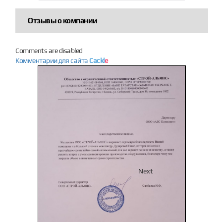
Отзывы о компании
Comments are disabled
Комментарии для сайта
Cackl
e
Previous
Next