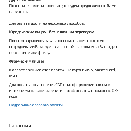
Позвоните нам или напишите, обсудим предложенные Вами
варианты.
Для оплаты доступно несколько способов:
Юридическим лицам - безналичным переводом
После оформления заказа и согласования с нашими
сотрудниками Вам будет выслан счёт на оплату на Ваш адрес
по эл.почте или факсу.
Физическим лицам
К оплате принимаются платежные карты: VISA, MasterCard,
Мир.
Для оплаты товара через СБП при оформлении заказа в
интернет-магазине выберите способ оплаты: с помощью QR-
кода.
Подробнее о способах оплаты
Гарантия