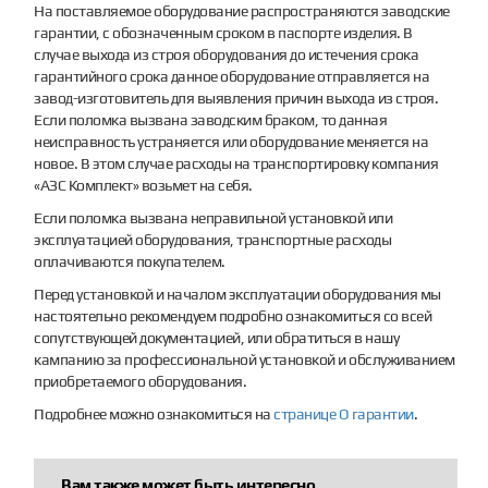
На поставляемое оборудование распространяются заводские
гарантии, с обозначенным сроком в паспорте изделия. В
случае выхода из строя оборудования до истечения срока
гарантийного срока данное оборудование отправляется на
завод-изготовитель для выявления причин выхода из строя.
Если поломка вызвана заводским браком, то данная
неисправность устраняется или оборудование меняется на
новое. В этом случае расходы на транспортировку компания
«АЗС Комплект» возьмет на себя.
Если поломка вызвана неправильной установкой или
эксплуатацией оборудования, транспортные расходы
оплачиваются покупателем.
Перед установкой и началом эксплуатации оборудования мы
настоятельно рекомендуем подробно ознакомиться со всей
сопутствующей документацией, или обратиться в нашу
кампанию за профессиональной установкой и обслуживанием
приобретаемого оборудования.
Подробнее можно ознакомиться на
странице О гарантии
.
Вам также может быть интересно