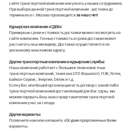
сайте транспортной компании или узнать у наших сотрудников.
При выборе данной транспортной компании - доставка до
терминала в г. Москва производится
за наш счет
!
Курьерская компания «СДЕК»:
Примерные сроки и стоимость доставки можно посмотреть на
сайте компании. Точные стоимость и сроки доставки может
рассчитать наш менеджер. Доставка осуществляется по
указанному заказчиком адресу.
Другие транспортные компании и курьерские службы:
Наша компания работает с большинством известных
транспортных компаний, таких как GTD (Кашалот), ПЭК, Ратек,
Байкал-Сервис, Энергия, Dimex и т.д.
Если у Вас или Вашей организации есть договор с какой-либо
транспортной компанией доставляющей для Вас грузы, мы
можем передать Ваш заказ представителям транспортной
компании у нас на складе.
Другие варианты:
Позвоните нам или напишите, обсудим предложенные Вами
варианты.