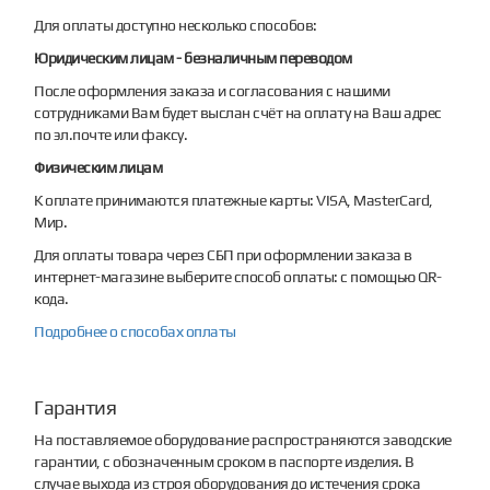
Для оплаты доступно несколько способов:
Юридическим лицам - безналичным переводом
После оформления заказа и согласования с нашими
сотрудниками Вам будет выслан счёт на оплату на Ваш адрес
по эл.почте или факсу.
Физическим лицам
К оплате принимаются платежные карты: VISA, MasterCard,
Мир.
Для оплаты товара через СБП при оформлении заказа в
интернет-магазине выберите способ оплаты: с помощью QR-
кода.
Подробнее о способах оплаты
Гарантия
На поставляемое оборудование распространяются заводские
гарантии, с обозначенным сроком в паспорте изделия. В
случае выхода из строя оборудования до истечения срока