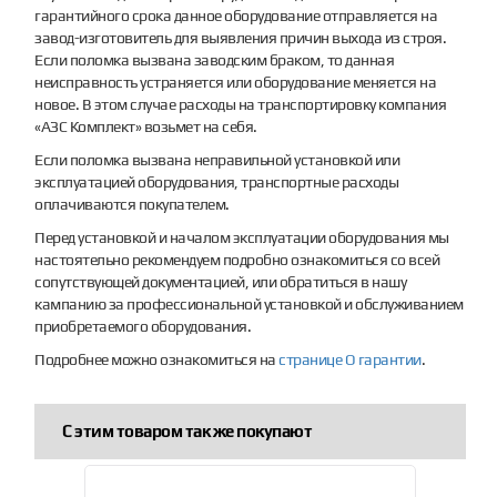
гарантийного срока данное оборудование отправляется на
завод-изготовитель для выявления причин выхода из строя.
Если поломка вызвана заводским браком, то данная
неисправность устраняется или оборудование меняется на
новое. В этом случае расходы на транспортировку компания
«АЗС Комплект» возьмет на себя.
Если поломка вызвана неправильной установкой или
эксплуатацией оборудования, транспортные расходы
оплачиваются покупателем.
Перед установкой и началом эксплуатации оборудования мы
настоятельно рекомендуем подробно ознакомиться со всей
сопутствующей документацией, или обратиться в нашу
кампанию за профессиональной установкой и обслуживанием
приобретаемого оборудования.
Подробнее можно ознакомиться на
странице О гарантии
.
С этим товаром так же покупают