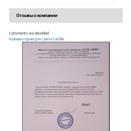
Отзывы о компании
Comments are disabled
Комментарии для сайта
Cackl
e
Previous
Next