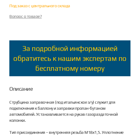
Под заказ с центрального склада
Вопрос о товаре?
За подробной информацией
обратитесь к нашим экспертам по
бесплатному номеру
Описание
Струбцина заправочная (под итальянское з/у) служит для
подключения к баллону и заправки пропан-бутаном
автомобилей. Устанавливается на рукав газораздаточной
колонки.
Тип присоединения – внутренняя резьба М18х1,5. Уплотнение