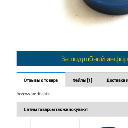
За подробной инфор
Отзывы о товаре
Файлы [1]
Доставка и
Reviews are disabled
С этим товаром так же покупают