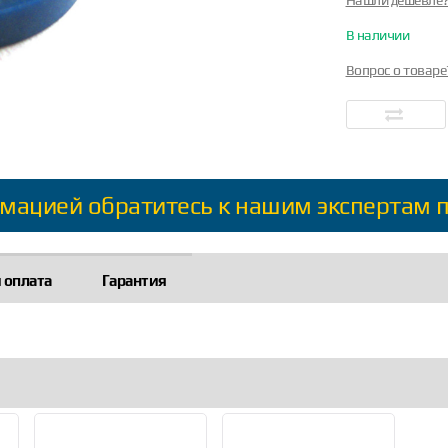
Нашли дешевле
В наличии
Вопрос о товаре
мацией обратитесь к нашим экспертам 
 оплата
Гарантия