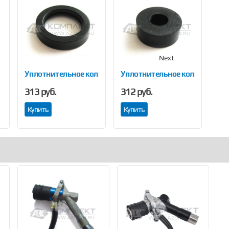
Next
Уплотнительное кольцо LPG 450
Уплотнительное кольцо LPG 4
Упл
313 руб.
312 руб.
256
Купить
Купить
Ку