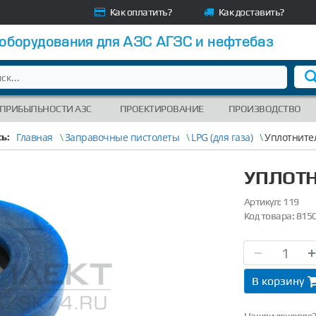
Как оплатить?
Как доставить?
 оборудования для АЗС АГЗС и нефтебаз
 ПРИБЫЛЬНОСТИ АЗС
ПРОЕКТИРОВАНИЕ
ПРОИЗВОДСТВО
Главная
\
Заправочные пистолеты
\
LPG (для газа)
\
Уплотнител
ь:
УПЛОТН
Артикул:
119
Код товара:
815
В корзину