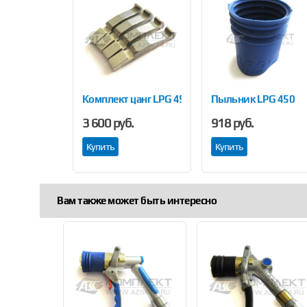
Previous
ельное кольцо LPG 450
Комплект цанг LPG 450 (4 шт.)
Пыльник LPG 450
3 600 руб.
918 руб.
Купить
Купить
Вам также может быть интересно