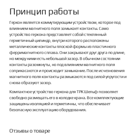
Принцип работы
Геркон является коммутирующим устройством, которое под
влиянием магнитного поля замыкает контакты. Само
устройство геркона представляет собой стеклянный
герметичный цилиндр, внутри которого расположены
металлические контакты плоской формы из пластичного
ферримагнитного сплава. Они закрывают друг друга по длине,
но между ними есть небольшой зазор. В обычном состоянии
контакты разомкнуты, но под влиянием магнитного поля
соприкасаются и происходит замыкание. После исчезновения
магнитного поля контакты размыкаются под силой упругости и
снова образуют зазор.
Компактное устройство геркона для ТРК Шельф позволяет
свободно размещать его в колодке крана. Все комплектующие
защищены изоляцией и герметичны, что обеспечивает
безопасную эксплуатацию оборудования.
Отзывы о товаре