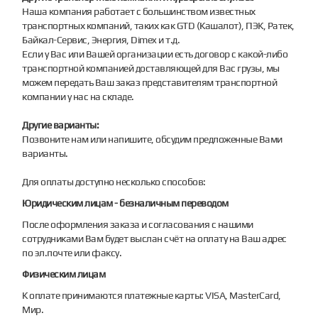
Наша компания работает с большинством известных
транспортных компаний, таких как GTD (Кашалот), ПЭК, Ратек,
Байкал-Сервис, Энергия, Dimex и т.д.
Если у Вас или Вашей организации есть договор с какой-либо
транспортной компанией доставляющей для Вас грузы, мы
можем передать Ваш заказ представителям транспортной
компании у нас на складе.
Другие варианты:
Позвоните нам или напишите, обсудим предложенные Вами
варианты.
Для оплаты доступно несколько способов:
Юридическим лицам - безналичным переводом
После оформления заказа и согласования с нашими
сотрудниками Вам будет выслан счёт на оплату на Ваш адрес
по эл.почте или факсу.
Физическим лицам
К оплате принимаются платежные карты: VISA, MasterCard,
Мир.