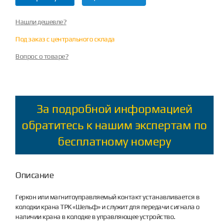
Нашли дешевле?
Под заказ с центрального склада
Вопрос о товаре?
За подробной информацией
обратитесь к нашим экспертам по
бесплатному номеру
Описание
Геркон или магнитоуправляемый контакт устанавливается в
колодки крана ТРК «Шельф» и служит для передачи сигнала о
наличии крана в колодке в управляющее устройство.