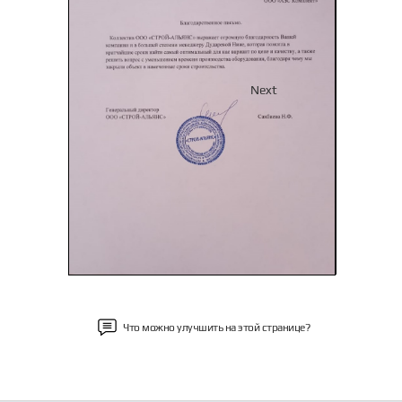
Previous
Next
Что можно улучшить на этой странице?