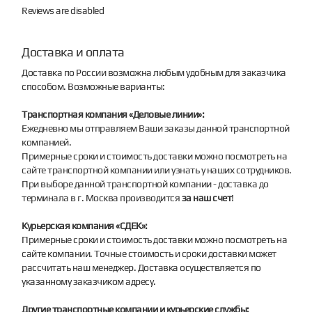
Reviews are disabled
Доставка и оплата
Доставка по России возможна любым удобным для заказчика
способом. Возможные варианты:
Транспортная компания «Деловые линии»:
Ежедневно мы отправляем Ваши заказы данной транспортной
компанией.
Примерные сроки и стоимость доставки можно посмотреть на
сайте транспортной компании или узнать у наших сотрудников.
При выборе данной транспортной компании - доставка до
терминала в г. Москва производится
за наш счет
!
Курьерская компания «СДЕК»:
Примерные сроки и стоимость доставки можно посмотреть на
сайте компании. Точные стоимость и сроки доставки может
рассчитать наш менеджер. Доставка осуществляется по
указанному заказчиком адресу.
Другие транспортные компании и курьерские службы: