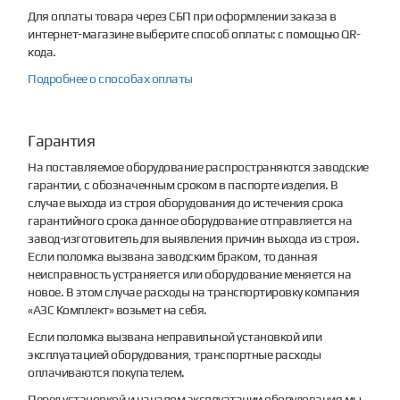
Для оплаты товара через СБП при оформлении заказа в
интернет-магазине выберите способ оплаты: с помощью QR-
кода.
Подробнее о способах оплаты
Гарантия
На поставляемое оборудование распространяются заводские
гарантии, с обозначенным сроком в паспорте изделия. В
случае выхода из строя оборудования до истечения срока
гарантийного срока данное оборудование отправляется на
завод-изготовитель для выявления причин выхода из строя.
Если поломка вызвана заводским браком, то данная
неисправность устраняется или оборудование меняется на
новое. В этом случае расходы на транспортировку компания
«АЗС Комплект» возьмет на себя.
Если поломка вызвана неправильной установкой или
эксплуатацией оборудования, транспортные расходы
оплачиваются покупателем.
Перед установкой и началом эксплуатации оборудования мы