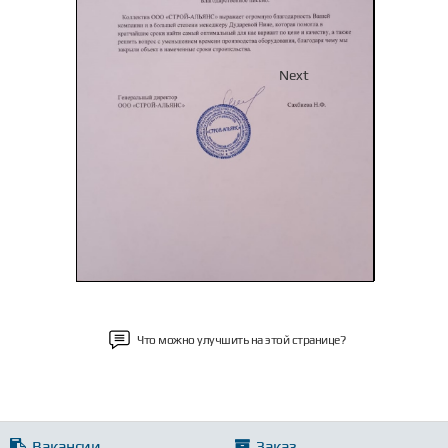
Previous
Next
Что можно улучшить на этой странице?
Вакансии
Заказ