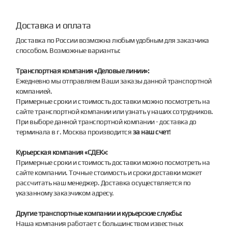
Доставка и оплата
Доставка по России возможна любым удобным для заказчика
способом. Возможные варианты:
Транспортная компания «Деловые линии»:
Ежедневно мы отправляем Ваши заказы данной транспортной
компанией.
Примерные сроки и стоимость доставки можно посмотреть на
сайте транспортной компании или узнать у наших сотрудников.
При выборе данной транспортной компании - доставка до
терминала в г. Москва производится
за наш счет
!
Курьерская компания «СДЕК»:
Примерные сроки и стоимость доставки можно посмотреть на
сайте компании. Точные стоимость и сроки доставки может
рассчитать наш менеджер. Доставка осуществляется по
указанному заказчиком адресу.
Другие транспортные компании и курьерские службы:
Наша компания работает с большинством известных