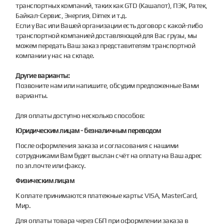
транспортных компаний, таких как GTD (Кашалот), ПЭК, Ратек,
Байкал-Сервис, Энергия, Dimex и т.д.
Если у Вас или Вашей организации есть договор с какой-либо
транспортной компанией доставляющей для Вас грузы, мы
можем передать Ваш заказ представителям транспортной
компании у нас на складе.
Другие варианты:
Позвоните нам или напишите, обсудим предложенные Вами
варианты.
Для оплаты доступно несколько способов:
Юридическим лицам - безналичным переводом
После оформления заказа и согласования с нашими
сотрудниками Вам будет выслан счёт на оплату на Ваш адрес
по эл.почте или факсу.
Физическим лицам
К оплате принимаются платежные карты: VISA, MasterCard,
Мир.
Для оплаты товара через СБП при оформлении заказа в