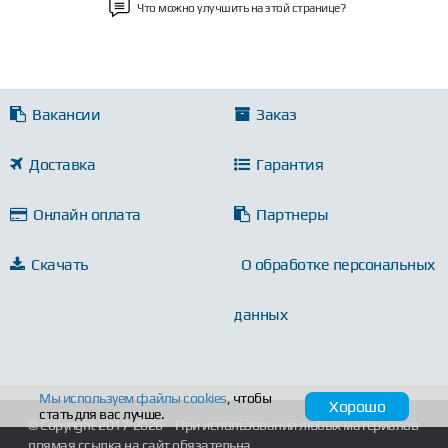
Что можно улучшить на этой странице?
Вакансии
Заказ
Доставка
Гарантия
Онлайн оплата
Партнеры
Скачать
О обработке персональных
данных
Мы используем файлы
cookies
, чтобы
Хорошо
стать для вас лучше.
© Copyright 2017-2026
При использовании любых материалов
прямая ссылка на сайт обязательна.