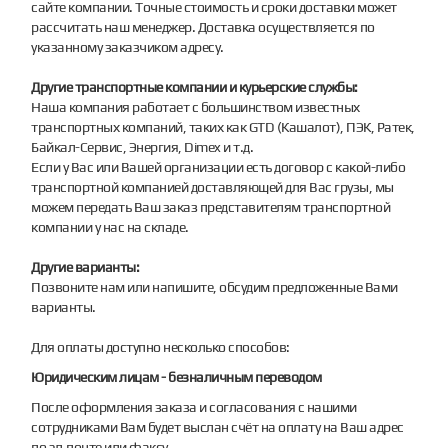
сайте компании. Точные стоимость и сроки доставки может
рассчитать наш менеджер. Доставка осуществляется по
указанному заказчиком адресу.
Другие транспортные компании и курьерские службы:
Наша компания работает с большинством известных
транспортных компаний, таких как GTD (Кашалот), ПЭК, Ратек,
Байкал-Сервис, Энергия, Dimex и т.д.
Если у Вас или Вашей организации есть договор с какой-либо
транспортной компанией доставляющей для Вас грузы, мы
можем передать Ваш заказ представителям транспортной
компании у нас на складе.
Другие варианты:
Позвоните нам или напишите, обсудим предложенные Вами
варианты.
Для оплаты доступно несколько способов:
Юридическим лицам - безналичным переводом
После оформления заказа и согласования с нашими
сотрудниками Вам будет выслан счёт на оплату на Ваш адрес
по эл.почте или факсу.