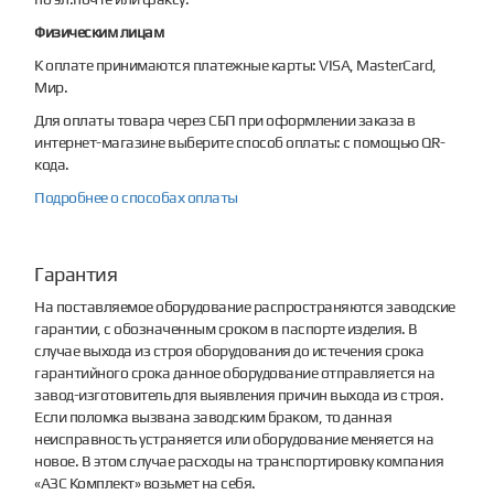
Физическим лицам
К оплате принимаются платежные карты: VISA, MasterCard,
Мир.
Для оплаты товара через СБП при оформлении заказа в
интернет-магазине выберите способ оплаты: с помощью QR-
кода.
Подробнее о способах оплаты
Гарантия
На поставляемое оборудование распространяются заводские
гарантии, с обозначенным сроком в паспорте изделия. В
случае выхода из строя оборудования до истечения срока
гарантийного срока данное оборудование отправляется на
завод-изготовитель для выявления причин выхода из строя.
Если поломка вызвана заводским браком, то данная
неисправность устраняется или оборудование меняется на
новое. В этом случае расходы на транспортировку компания
«АЗС Комплект» возьмет на себя.