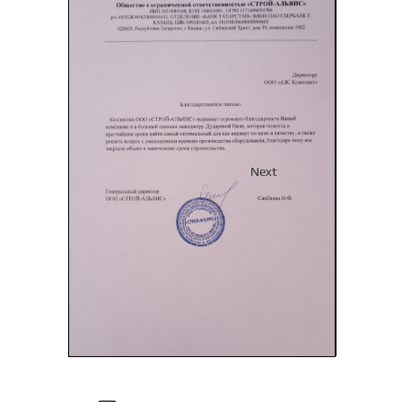
Previous
Next