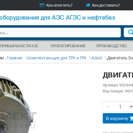
Как оплатить?
Как доставить?
 оборудования для АЗС АГЗС и нефтебаз
 ПРИБЫЛЬНОСТИ АЗС
ПРОЕКТИРОВАНИЕ
ПРОИЗВОДСТВО
Главная
\
Комплектующие для ТРК и ГРК
\
Adast
\
Двигатель S
ь:
ДВИГАТ
Артикул:
902444
Код товара:
942
В корзину