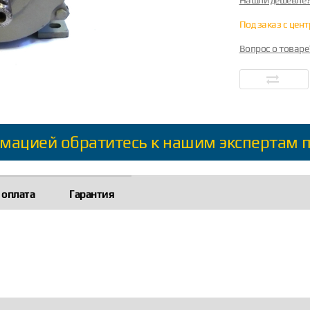
Нашли дешевле
Под заказ с цен
Вопрос о товаре
мацией обратитесь к нашим экспертам 
 оплата
Гарантия