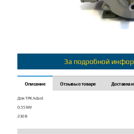
За подробной инфор
Описание
Отзывы о товаре
Доставка и
Для ТРК Adast
0,55 kW
230 В