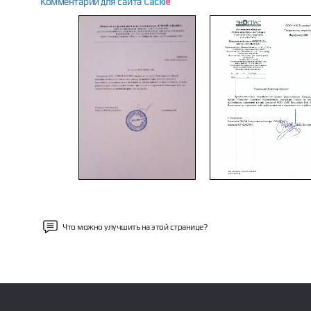
Комментарии для сайта
Cackl
e
Previous
Что можно улучшить на этой странице?