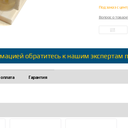
Под заказ с цен
Вопрос о товаре
мацией обратитесь к нашим экспертам 
 оплата
Гарантия