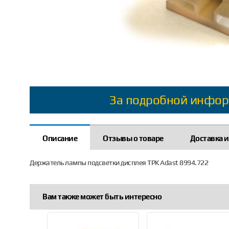
За подробной инфор
Описание
Отзывы о товаре
Доставка и
Держатель лампы подсветки дисплея ТРК Adast 8994.722
Вам также может быть интересно