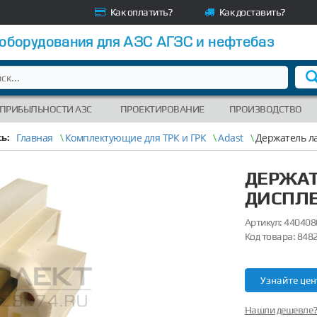
Как оплатить?
Как доставить?
 оборудования для АЗС АГЗС и нефтебаз
 ПРИБЫЛЬНОСТИ АЗС
ПРОЕКТИРОВАНИЕ
ПРОИЗВОДСТВО
Главная
\
Комплектующие для ТРК и ГРК
\
Adast
\
Держатель ла
ь:
ДЕРЖАТ
ДИСПЛЕЯ
Артикул:
440408
Код товара:
848
Узнайте цен
Нашли дешевле