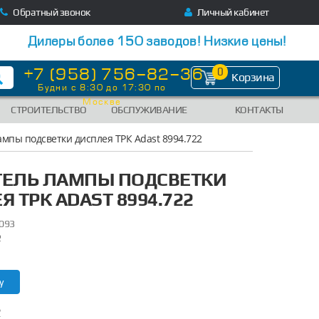
Обратный звонок
Личный кабинет
Дилеры более 150 заводов! Низкие цены!
+7 (958) 756-82-36
0
Корзина
Будни с 8:30 до 17:30 по
Москве
СТРОИТЕЛЬСТВО
ОБСЛУЖИВАНИЕ
КОНТАКТЫ
мпы подсветки дисплея ТРК Adast 8994.722
ЕЛЬ ЛАМПЫ ПОДСВЕТКИ
 ТРК ADAST 8994.722
093
2
у
?