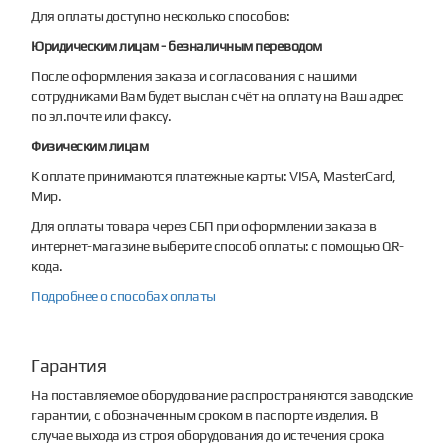
Для оплаты доступно несколько способов:
Юридическим лицам - безналичным переводом
После оформления заказа и согласования с нашими
сотрудниками Вам будет выслан счёт на оплату на Ваш адрес
по эл.почте или факсу.
Физическим лицам
К оплате принимаются платежные карты: VISA, MasterCard,
Мир.
Для оплаты товара через СБП при оформлении заказа в
интернет-магазине выберите способ оплаты: с помощью QR-
кода.
Подробнее о способах оплаты
Гарантия
На поставляемое оборудование распространяются заводские
гарантии, с обозначенным сроком в паспорте изделия. В
случае выхода из строя оборудования до истечения срока