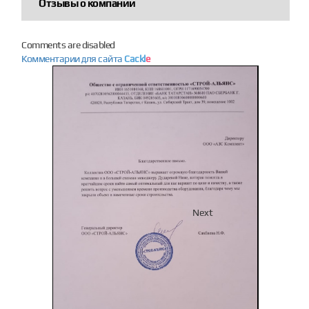
Отзывы о компании
Comments are disabled
Комментарии для сайта
Cackl
e
Previous
Next