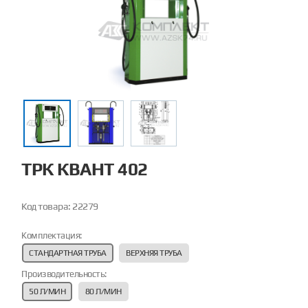
ТРК КВАНТ 402
Код товара:
22279
Комплектация:
СТАНДАРТНАЯ ТРУБА
ВЕРХНЯЯ ТРУБА
Производительность:
50 Л/МИН
80 Л/МИН