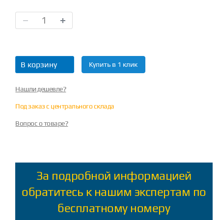
В корзину
Купить в 1 клик
Нашли дешевле?
Под заказ с центрального склада
Вопрос о товаре?
За подробной информацией
обратитесь к нашим экспертам по
бесплатному номеру