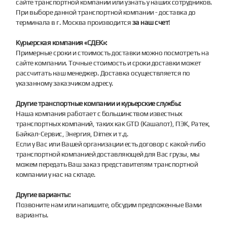
сайте транспортной компании или узнать у наших сотрудников.
При выборе данной транспортной компании - доставка до
терминала в г. Москва производится
за наш счет
!
Курьерская компания «СДЕК»:
Примерные сроки и стоимость доставки можно посмотреть на
сайте компании. Точные стоимость и сроки доставки может
рассчитать наш менеджер. Доставка осуществляется по
указанному заказчиком адресу.
Другие транспортные компании и курьерские службы:
Наша компания работает с большинством известных
транспортных компаний, таких как GTD (Кашалот), ПЭК, Ратек,
Байкал-Сервис, Энергия, Dimex и т.д.
Если у Вас или Вашей организации есть договор с какой-либо
транспортной компанией доставляющей для Вас грузы, мы
можем передать Ваш заказ представителям транспортной
компании у нас на складе.
Другие варианты:
Позвоните нам или напишите, обсудим предложенные Вами
варианты.