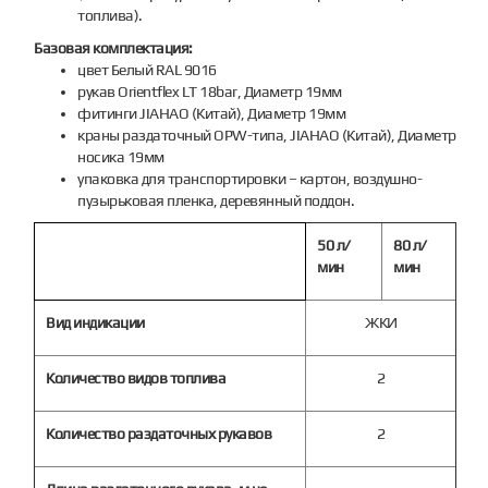
топлива).
Базовая комплектация:
цвет Белый RAL 9016
рукав Orientflex LT 18bar, Диаметр 19мм
фитинги JIAHAO (Китай), Диаметр 19мм
краны раздаточный OPW-типа, JIAHAO (Китай), Диаметр
носика 19мм
упаковка для транспортировки – картон, воздушно-
пузырьковая пленка, деревянный поддон.
50 л/
80 л/
мин
мин
Вид индикации
ЖКИ
Количество видов топлива
2
Количество раздаточных рукавов
2