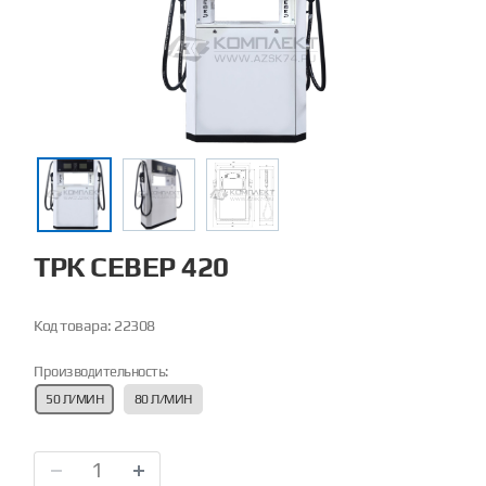
ТРК СЕВЕР 420
Код товара:
22308
Производительность:
50 Л/МИН
80 Л/МИН