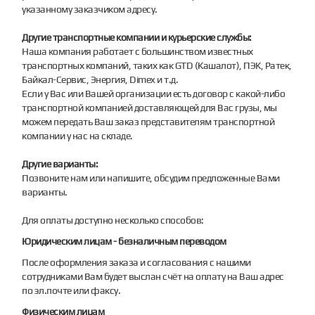
указанному заказчиком адресу.
Другие транспортные компании и курьерские службы:
Наша компания работает с большинством известных
транспортных компаний, таких как GTD (Кашалот), ПЭК, Ратек,
Байкал-Сервис, Энергия, Dimex и т.д.
Если у Вас или Вашей организации есть договор с какой-либо
транспортной компанией доставляющей для Вас грузы, мы
можем передать Ваш заказ представителям транспортной
компании у нас на складе.
Другие варианты:
Позвоните нам или напишите, обсудим предложенные Вами
варианты.
Для оплаты доступно несколько способов:
Юридическим лицам - безналичным переводом
После оформления заказа и согласования с нашими
сотрудниками Вам будет выслан счёт на оплату на Ваш адрес
по эл.почте или факсу.
Физическим лицам