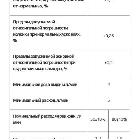
от нормальных, %
Пределы допускаемой
относительной погрешности
колонки при нормальных условиях,
±0,25
%
Пределы допускаемой основной
относительной погрешности при
±0,5
выдаче минимальных доз, %
Минимальная доза выдачи л/мин
2
Минимальный расход, л/мин
5
Номинальный расход через кран, л/
50±10%
80±10%
мин
1,8
1,8