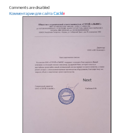
Comments are disabled
Комментарии для сайта
Cackl
e
Previous
Next