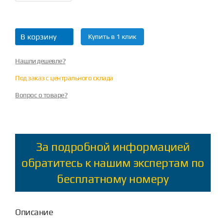
В корзину
Купить в 1 клик
Нашли дешевле?
Под заказ с центрального склада
Вопрос о товаре?
За подробной информацией
обратитесь к нашим экспертам по
бесплатному номеру
Описание