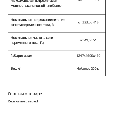
Максимальная потребляемая
мощность колонки, кВт, не более
Номинальное напряжение питания
от 323 до 418
от сети переменного тока, В
Номинальная частота сети
от 49 до 51
переменного тока, Гц,
Габариты, мм
1247х1600х450
Вес, кг
Не более 200 кг
Отзывы о товаре
Reviews are disabled