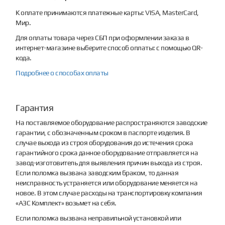
К оплате принимаются платежные карты: VISA, MasterCard,
Мир.
Для оплаты товара через СБП при оформлении заказа в
интернет-магазине выберите способ оплаты: с помощью QR-
кода.
Подробнее о способах оплаты
Гарантия
На поставляемое оборудование распространяются заводские
гарантии, с обозначенным сроком в паспорте изделия. В
случае выхода из строя оборудования до истечения срока
гарантийного срока данное оборудование отправляется на
завод-изготовитель для выявления причин выхода из строя.
Если поломка вызвана заводским браком, то данная
неисправность устраняется или оборудование меняется на
новое. В этом случае расходы на транспортировку компания
«АЗС Комплект» возьмет на себя.
Если поломка вызвана неправильной установкой или