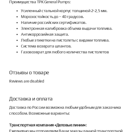
Преимущества ТРК General Pumps:
Усиленный стальной корпус толщиной 2-2,5 мм.
Морозостойкость до – 40 градусов.
Наличие российских сертификатов.
Электронная калибровка объема выдачи топлива.
Антикоррозийная защита.
Любые этикетки на пистолеты с видами топлива.
Система возврата шлангов.
Газовозврат для любого количества пистолетов
Отзывы о товаре
Reviews are disabled
Доставка и оплата
Доставка по России возможна любым удобным для заказчика
способом. Возможные варианты:
Транспортная компания «Деловые линии»:
Ежедневно мы отправляем Ваши заказы данной транспортной