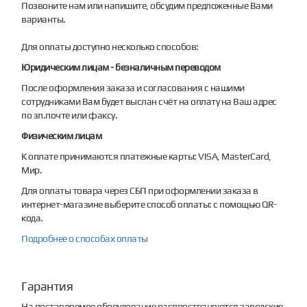
Позвоните нам или напишите, обсудим предложенные Вами
варианты.
Для оплаты доступно несколько способов:
Юридическим лицам - безналичным переводом
После оформления заказа и согласования с нашими
сотрудниками Вам будет выслан счёт на оплату на Ваш адрес
по эл.почте или факсу.
Физическим лицам
К оплате принимаются платежные карты: VISA, MasterCard,
Мир.
Для оплаты товара через СБП при оформлении заказа в
интернет-магазине выберите способ оплаты: с помощью QR-
кода.
Подробнее о способах оплаты
Гарантия
На поставляемое оборудование распространяются заводские