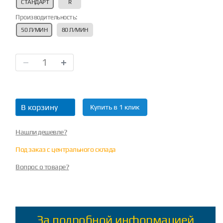
СТАНДАРТ
R
Производительность:
50 Л/МИН
80 Л/МИН
В корзину
Купить в 1 клик
Нашли дешевле?
Под заказ с центрального склада
Вопрос о товаре?
За подробной информацией