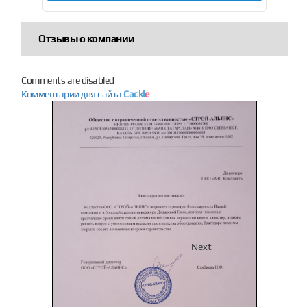
Отзывы о компании
Comments are disabled
Комментарии для сайта
Cackl
e
Previous
Next