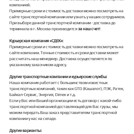
компанией.
Примерные сроки и стоимость доставки можно посмотреть на
сайте транспортной компании или узнать у наших сотрудников.
При выборе данной транспортной компании - доставка до
терминала в г. Москва производится
за наш счет
!
Курьерская компания «СДЕК»:
Примерные сроки и стоимость доставки можно посмотреть на
сайте компании. Точные стоимость и сроки доставки может
рассчитать наш менеджер. Доставка осуществляется по
указанному заказчиком адресу.
Другие транспортные компании и курьерские службы:
Наша компания работает с большинством известных
транспортных компаний, таких как GTD (Кашалот), ПЭК, Ратек,
Байкал-Сервис, Энергия, Dimex и т.д.
Если у Вас или Вашей организации есть договор с какой-либо
транспортной компанией доставляющей для Вас грузы, мы
можем передать Ваш заказ представителям транспортной
компании у нас на складе.
Другие варианты: