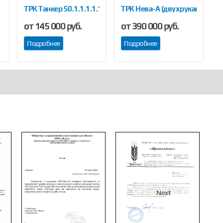
ТРК Танкер 50.1.1.1.1.1
ТРК Нева-А (двухрукавная)
Т
от 145 000 руб.
от 390 000 руб.
о
Подробнее
Подробнее
Next