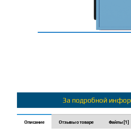
За подробной инфор
Описание
Отзывы о товаре
Файлы [1]