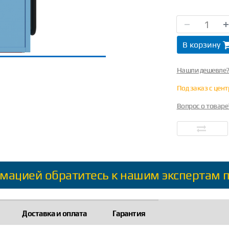
В корзину
Нашли дешевле
Под заказ с цен
Вопрос о товаре
мацией обратитесь к нашим экспертам 
Доставка и оплата
Гарантия