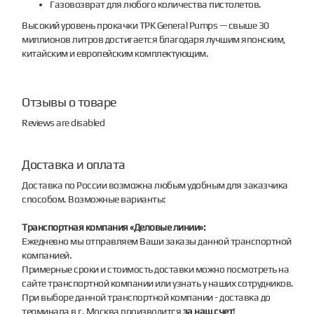
Газовозврат для любого количества пистолетов.
Высокий уровень прокачки ТРК General Pumps — свыше 30
миллионов литров достигается благодаря лучшим японским,
китайским и европейским комплектующим.
Отзывы о товаре
Reviews are disabled
Доставка и оплата
Доставка по России возможна любым удобным для заказчика
способом. Возможные варианты:
Транспортная компания «Деловые линии»:
Ежедневно мы отправляем Ваши заказы данной транспортной
компанией.
Примерные сроки и стоимость доставки можно посмотреть на
сайте транспортной компании или узнать у наших сотрудников.
При выборе данной транспортной компании - доставка до
терминала в г. Москва производится
за наш счет
!