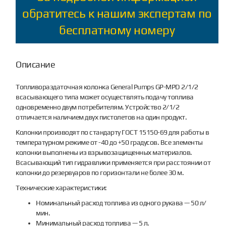
обратитесь к нашим экспертам по
бесплатному номеру
Описание
Топливораздаточная колонка General Pumps GP-MPD 2/1/2
всасывающего типа может осуществлять подачу топлива
одновременно двум потребителям. Устройство 2/1/2
отличается наличием двух пистолетов на один продукт.
Колонки производят по стандарту ГОСТ 15150-69 для работы в
температурном режиме от -40 до +50 градусов. Все элементы
колонки выполнены из взрывозащищенных материалов.
Всасывающий тип гидравлики применяется при расстоянии от
колонки до резервуаров по горизонтали не более 30 м.
Технические характеристики:
Номинальный расход топлива из одного рукава — 50 л/
мин.
Минимальный расход топлива — 5 л.