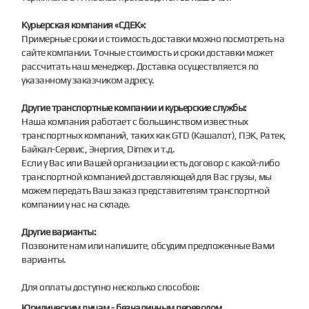
Курьерская компания «СДЕК»:
Примерные сроки и стоимость доставки можно посмотреть на
сайте компании. Точные стоимость и сроки доставки может
рассчитать наш менеджер. Доставка осуществляется по
указанному заказчиком адресу.
Другие транспортные компании и курьерские службы:
Наша компания работает с большинством известных
транспортных компаний, таких как GTD (Кашалот), ПЭК, Ратек,
Байкал-Сервис, Энергия, Dimex и т.д.
Если у Вас или Вашей организации есть договор с какой-либо
транспортной компанией доставляющей для Вас грузы, мы
можем передать Ваш заказ представителям транспортной
компании у нас на складе.
Другие варианты:
Позвоните нам или напишите, обсудим предложенные Вами
варианты.
Для оплаты доступно несколько способов:
Юридическим лицам - безналичным переводом