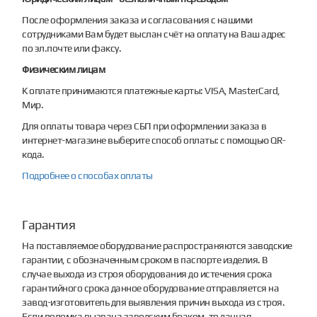
После оформления заказа и согласования с нашими
сотрудниками Вам будет выслан счёт на оплату на Ваш адрес
по эл.почте или факсу.
Физическим лицам
К оплате принимаются платежные карты: VISA, MasterCard,
Мир.
Для оплаты товара через СБП при оформлении заказа в
интернет-магазине выберите способ оплаты: с помощью QR-
кода.
Подробнее о способах оплаты
Гарантия
На поставляемое оборудование распространяются заводские
гарантии, с обозначенным сроком в паспорте изделия. В
случае выхода из строя оборудования до истечения срока
гарантийного срока данное оборудование отправляется на
завод-изготовитель для выявления причин выхода из строя.
Если поломка вызвана заводским браком, то данная