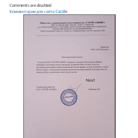
Comments are disabled
Комментарии для сайта
Cackl
e
Previous
Next