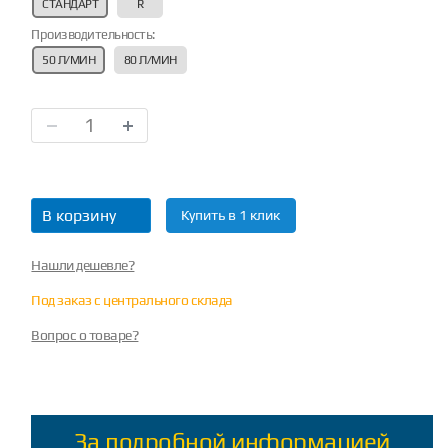
СТАНДАРТ
R
Производительность:
50 Л/МИН
80 Л/МИН
В корзину
Купить в 1 клик
Нашли дешевле?
Под заказ с центрального склада
Вопрос о товаре?
За подробной информацией