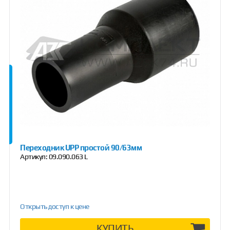
Переходник UPP простой 90/63мм
Артикул:
09.090.063 L
Открыть доступ к цене
КУПИТЬ