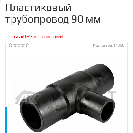
Пластиковый
трубопровод 90 мм
'sms:sortby' is not a component
Код товара: 14050