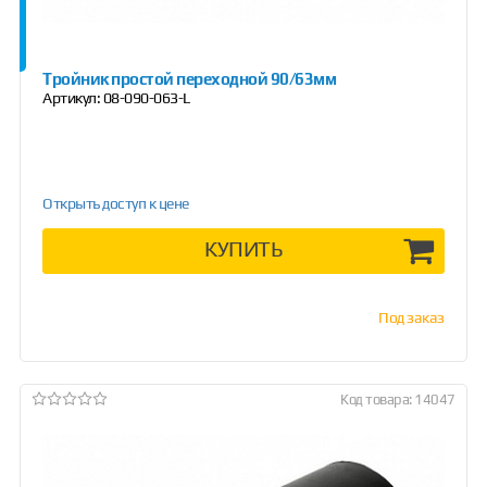
Тройник простой переходной 90/63мм
Артикул:
08-090-063-L
Открыть доступ к цене
КУПИТЬ
Под заказ
Код товара: 14047