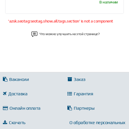
В наличии
'azsk.seotag:seotag.show.all.tags.section' is not a component
Что можно улучшить на этой странице?
Вакансии
Заказ
Доставка
Гарантия
Онлайн оплата
Партнеры
Скачать
О обработке персональных