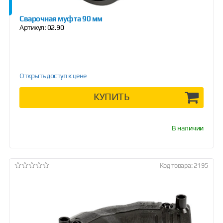
Сварочная муфта 90 мм
Артикул:
02.90
Открыть доступ к цене
КУПИТЬ
В наличии
Код товара: 2195