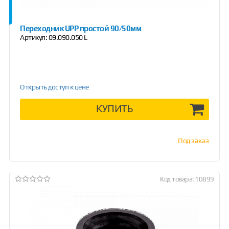
Переходник UPP простой 90/50мм
Артикул:
09.090.050 L
Открыть доступ к цене
КУПИТЬ
Под заказ
Код товара: 10899