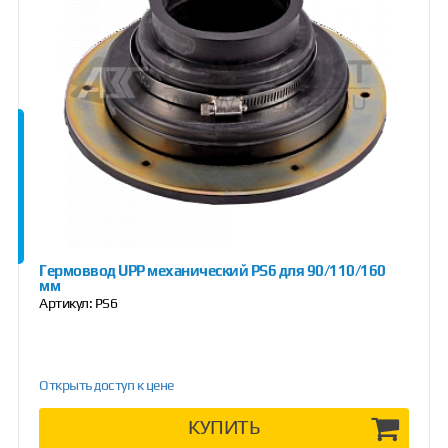
Гермоввод UPP механический PS6 для 90/110/160
мм
Артикул:
PS6
Открыть доступ к цене
КУПИТЬ